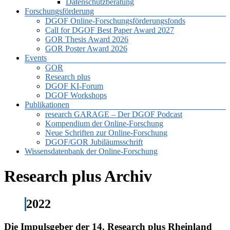
Datenschutzberatung
Forschungsförderung
DGOF Online-Forschungsförderungsfonds
Call for DGOF Best Paper Award 2027
GOR Thesis Award 2026
GOR Poster Award 2026
Events
GOR
Research plus
DGOF KI-Forum
DGOF Workshops
Publikationen
research GARAGE – Der DGOF Podcast
Kompendium der Online-Forschung
Neue Schriften zur Online-Forschung
DGOF/GOR Jubiläumsschrift
Wissensdatenbank der Online-Forschung
Research plus Archiv
2022
Die Impulsgeber der 14. Research plus Rheinland