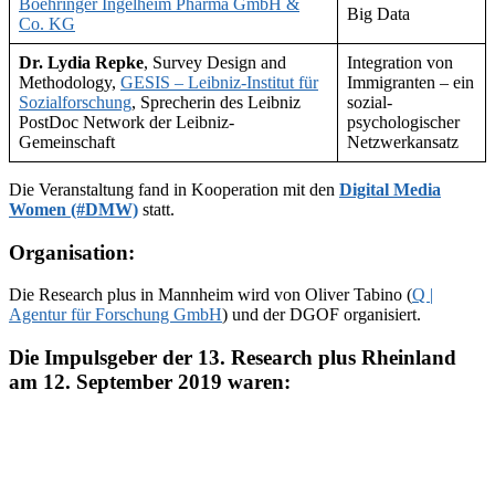
Boehringer Ingelheim Pharma GmbH &
Big Data
Co. KG
Dr. Lydia Repke
, Survey Design and
Integration von
Methodology,
GESIS – Leibniz-Institut für
Immigranten – ein
Sozialforschung
, Sprecherin des Leibniz
sozial-
PostDoc Network der Leibniz-
psychologischer
Gemeinschaft
Netzwerkansatz
Die Veranstaltung fand in Kooperation mit den
Digital Media
Women (#DMW)
statt.
Organisation:
Die Research plus in Mannheim wird von Oliver Tabino (
Q |
Agentur für Forschung GmbH
) und der DGOF organisiert.
Die Impulsgeber der 13. Research plus Rheinland
am 12. September 2019 waren: