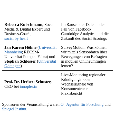
Rebecca Rutschmann,
Social
Im Rausch der Daten – der
Media & Digital Expert und
Fall von Facebook,
Business-Coach,
Cambridge Analytica und die
social by heart
Zukunft des Social Scorings
Jan Karem Höhne
(
Universität
SurveyMotion: Was können
Mannheim
; RECSM-
wir mittels Sensordaten über
Universitat Pompeu Fabra) und
Bewegungen von Befragten
Stephan Schlosser
(
Universität
in mobilen Onlineumfragen
Göttingen
)
lernen?
Live-Monitoring regionaler
Kündigungs- oder
Prof. Dr. Herbert Schuster,
Wechselsignale von
CEO bei
innoplexia
Konsumenten: ein
Praxisbericht
Sponsoren der Veranstaltung waren
Q | Agentur für Forschung
und
Spiegel Institut
.