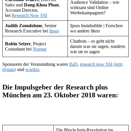
Audience Validation – wie
Sales und
Dang-Khoa Phan
,
wirksam sind Online
Account Director,
Werbekampagnen?
bei
Research Now SSI
Judith Zumdohme
, Senior
Ipsos Instabubble | Forschen
Research Executive bei
Ipsos
wo andere liken
Chatbots – es geht nicht
Robin Setzer
, Project
darum was sie sagen, sondern
Consultant bei
Norstat
wie sie es sagen
Sponsoren der Veranstaltung waren
IfaD
,
research now SSI (jetzt
dynata)
und
wordzz
.
Die Impulsgeber der Research plus
München am 23. Oktober 2018 waren:
Die Blockchain-Revolution im