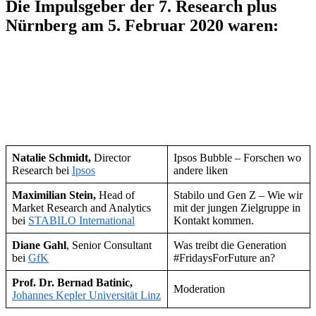
Die Impulsgeber der 7. Research plus
Nürnberg am 5. Februar 2020 waren:
Natalie Schmidt,
Director
Ipsos Bubble – Forschen wo
Research bei
Ipsos
andere liken
Maximilian Stein,
Head of
Stabilo und Gen Z – Wie wir
Market Research and Analytics
mit der jungen Zielgruppe in
bei
STABILO International
Kontakt kommen.
Diane Gahl
, Senior Consultant
Was treibt die Generation
bei
GfK
#FridaysForFuture an?
Prof. Dr. Bernad Batinic,
Moderation
Johannes Kepler Universität Linz