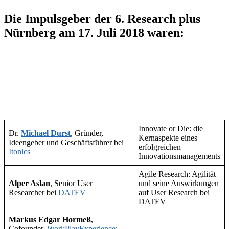
Die Impulsgeber der 6. Research plus
Nürnberg am 17. Juli 2018 waren:
Innovate or Die: die
Dr.
Michael Durst
, Gründer,
Kernaspekte eines
Ideengeber und Geschäftsführer bei
erfolgreichen
Itonics
Innovationsmanagements
Agile Research: Agilität
Alper Aslan
, Senior User
und seine Auswirkungen
Researcher bei
DATEV
auf User Research bei
DATEV
Markus Edgar Hormeß
,
Cofounder,
WorkPlayExperience
;