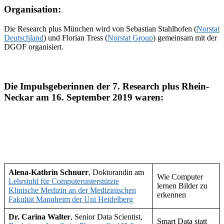
Organisation:
Die Research plus München wird von Sebastian Stahlhofen (
Norstat
Deutschland
) und Florian Tress (
Norstat Group
) gemeinsam mit der
DGOF organisiert.
Die Impulsgeberinnen der 7. Research plus Rhein-
Neckar am 16. September 2019 waren:
Alena-Kathrin Schnurr
, Doktorandin am
Wie Computer
Lehrstuhl für Computerunterstützte
lernen Bilder zu
Klinische Medizin an der Medizinischen
erkennen
Fakultät Mannheim der Uni Heidelberg
Dr. Carina Walter
, Senior Data Scientist,
Smart Data statt