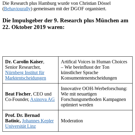
Die Research plus Hamburg wurde von Christian Dössel
(
Behaviourally
) gemeinsam mit der DGOF organisiert.
Die Impulsgeber der 9. Research plus München am
22. Oktober 2019 waren:
Dr. Carolin Kaiser
,
Artifical Voices in Human Choices
Senior Researcher,
– Wie beeinflusst der Ton
Nürnberg Institut für
künstlicher Sprache
Marktentscheidungen
Konsumentenentscheidungen
Innovative OOH-Werbeforschung:
Beat Fischer
, CEO und
Wie mit neuartigen
Co-Founder,
Axinova AG
Forschungsmethoden Kampagnen
optimiert werden
Prof. Dr. Bernad
Batinic,
Johannes Kepler
Moderation
Universität Linz