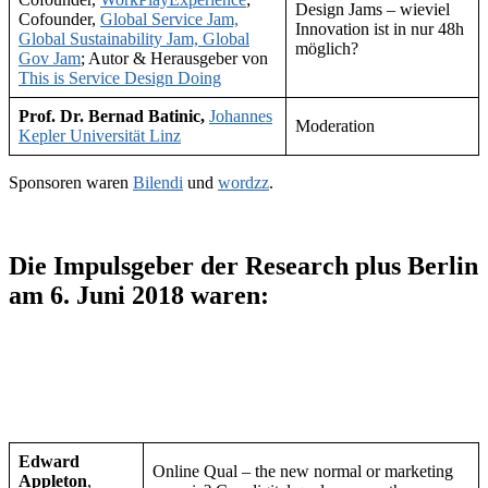
Design Jams – wieviel
Cofounder,
Global Service Jam,
Innovation ist in nur 48h
Global Sustainability Jam, Global
möglich?
Gov Jam
; Autor & Herausgeber von
This is Service Design Doing
Prof. Dr. Bernad Batinic,
Johannes
Moderation
Kepler Universität Linz
Sponsoren waren
Bilendi
und
wordzz
.
Die Impulsgeber der Research plus Berlin
am 6. Juni 2018 waren:
Edward
Online Qual – the new normal or marketing
Appleton
,