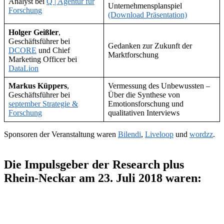
Analyst bei
Q | Agentur für
Unternehmensplanspiel
Forschung
(Download Präsentation)
Holger Geißler
,
Geschäftsführer bei
Gedanken zur Zukunft der
DCORE
und Chief
Marktforschung
Marketing Officer bei
DataLion
Markus Küppers
,
Vermessung des Unbewussten –
Geschäftsführer bei
Über die Synthese von
september Strategie &
Emotionsforschung und
Forschung
qualitativen Interviews
Sponsoren der Veranstaltung waren
Bilendi
,
Liveloop
und
wordzz
.
Die Impulsgeber der Research plus
Rhein-Neckar am 23. Juli 2018 waren: