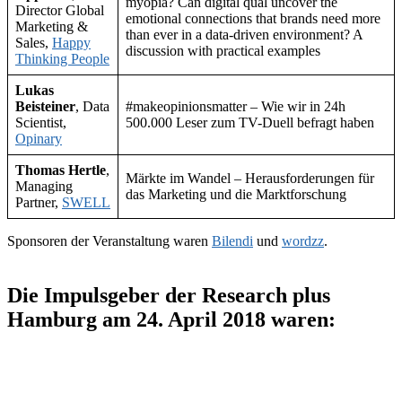
myopia? Can digital qual uncover the
Director Global
emotional connections that brands need more
Marketing &
than ever in a data-driven environment? A
Sales,
Happy
discussion with practical examples
Thinking People
Lukas
Beisteiner
, Data
#makeopinionsmatter – Wie wir in 24h
Scientist,
500.000 Leser zum TV-Duell befragt haben
Opinary
Thomas Hertle
,
Märkte im Wandel – Herausforderungen für
Managing
das Marketing und die Marktforschung
Partner,
SWELL
Sponsoren der Veranstaltung waren
Bilendi
und
wordzz
.
Die Impulsgeber der Research plus
Hamburg am 24. April 2018 waren: