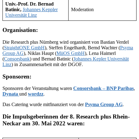
Univ.-Prof. Dr.
Bernad
Batinic,
Johannes Keppler
Moderation
Universität Linz
Organisation:
Die Research plus Nürnberg wird organisiert von Bastian Verdel
(
StraightONE GmbH
), Steffen Engelhardt, Bernd Wachter (
Psyma
Group AG
), Niklas Haupt (
MiiOS GmbH
), Lena Haimerl
(
Consorsbank
) und Bernad Batinic (
Johannes Kepler Universität
Linz
) in Zusammenarbeit mit der DGOF.
Sponsoren:
Sponsoren der Veranstaltung waren
Consorsbank – BNP Paribas
,
Dynata
und
wordzz
.
Das Catering wurde mitfinanziert von der
Psyma Group AG
.
Die Impulsgeberinnen der 8. Research plus Rhein-
Neckar am 30. Mai 2022 waren: