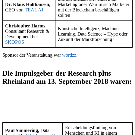
Dr. Klaus Holthausen
,
Marketing oder Warum sich Marketer
CEO von
TEAL AI
mit der Blockchain beschäftigen
sollten
Christopher Harms
,
Künstliche Intelligenz, Machine
Consultant Research &
Learning, Data Science – Hype oder
Development bei
Zukunft der Marktforschung?
SKOPOS
Sponsor der Veranstaltung war
wordzz
.
Die Impulsgeber der Research plus
Rheinland am 13. September 2018 waren:
Entscheidungsfindung von
Paul Simmering
, Data
Menschen und KI in einem