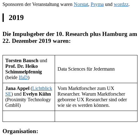
Sponsoren der Veranstaltung waren
Norstat
,
Psyma
und
wordzz
.
2019
Die Impulsgeber der 10. Research plus Hamburg am
22. Dezember 2019 waren:
Torsten Bausch
und
Prof. Dr. Heiko
Data Sciences für Jedermann
Schimmelpfennig
(beide
IfaD
)
Jana Appel
(
Lichtblick
Vom Marktforscher zum UX
SE
) und
Evelyn Kühn
Researcher. Warum Marktforscher
(Proximity Technology
geborene UX Researcher sind oder
GmbH)
wie sie es werden können.
Organisation: