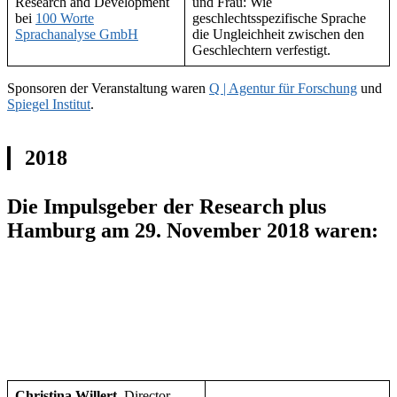
Research and Development
und Frau: Wie
bei
100 Worte
geschlechtsspezifische Sprache
Sprachanalyse GmbH
die Ungleichheit zwischen den
Geschlechtern verfestigt.
Sponsoren der Veranstaltung waren
Q | Agentur für Forschung
und
Spiegel Institut
.
2018
Die Impulsgeber der Research plus
Hamburg am 29. November 2018 waren:
Christina Willert
, Director