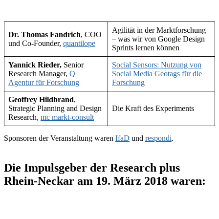
Agilität in der Marktforschung
Dr. Thomas Fandrich
, COO
– was wir von Google Design
und Co-Founder,
quantilope
Sprints lernen können
Yannick Rieder,
Senior
Social Sensors: Nutzung von
Research Manager,
Q |
Social Media Geotags für die
Agentur für Forschung
Forschung
Geoffrey Hildbrand
,
Strategic Planning and Design
Die Kraft des Experiments
Research,
mc markt-consult
Sponsoren der Veranstaltung waren
IfaD
und
respondi
.
Die Impulsgeber der Research plus
Rhein-Neckar am 19. März 2018 waren: