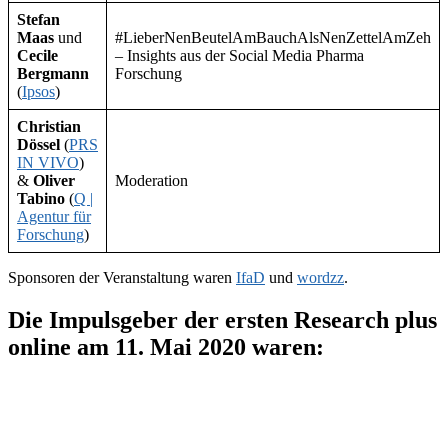
Stefan
Maas
und
#LieberNenBeutelAmBauchAlsNenZettelAmZeh
Cecile
– Insights aus der Social Media Pharma
Bergmann
Forschung
(
Ipsos
)
Christian
Dössel
(
PRS
IN VIVO
)
&
Oliver
Moderation
Tabino
(
Q |
Agentur für
Forschung
)
Sponsoren der Veranstaltung waren
IfaD
und
wordzz
.
Die Impulsgeber der ersten Research plus
online am 11. Mai 2020 waren: