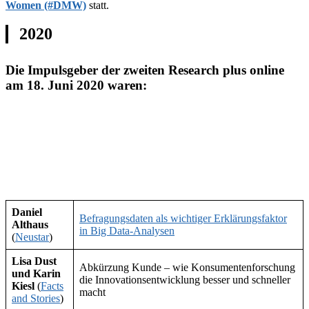
Women (#DMW)
statt.
2020
Die Impulsgeber der zweiten Research plus online
am 18. Juni 2020 waren:
Daniel
Befragungsdaten als wichtiger Erklärungsfaktor
Althaus
in Big Data-Analysen
(
Neustar
)
Lisa Dust
Abkürzung Kunde – wie Konsumentenforschung
und Karin
die Innovationsentwicklung besser und schneller
Kiesl
(
Facts
macht
and Stories
)