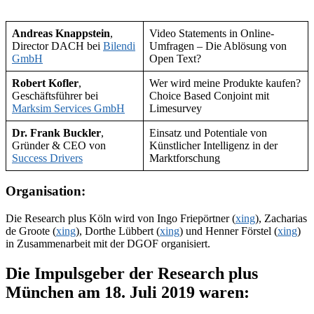
Andreas Knappstein
,
Video Statements in Online-
Director DACH bei
Bilendi
Umfragen – Die Ablösung von
GmbH
Open Text?
Robert Kofler
,
Wer wird meine Produkte kaufen?
Geschäftsführer bei
Choice Based Conjoint mit
Marksim Services GmbH
Limesurvey
Dr. Frank Buckler
,
Einsatz und Potentiale von
Gründer & CEO von
Künstlicher Intelligenz in der
Success Drivers
Marktforschung
Organisation:
Die Research plus Köln wird von Ingo Friepörtner (
xing
), Zacharias
de Groote (
xing
), Dorthe Lübbert (
xing
) und Henner Förstel (
xing
)
in Zusammenarbeit mit der DGOF organisiert.
Die Impulsgeber der Research plus
München am 18. Juli 2019 waren: