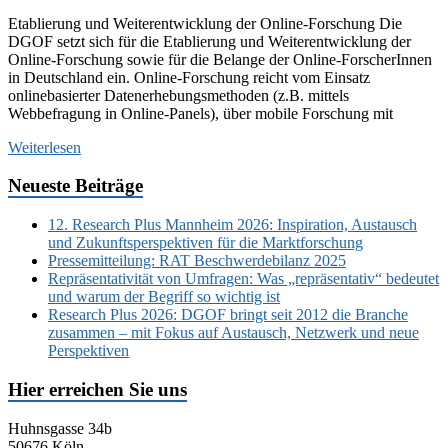
Etablierung und Weiterentwicklung der Online-Forschung Die
DGOF setzt sich für die Etablierung und Weiterentwicklung der
Online-Forschung sowie für die Belange der Online-ForscherInnen
in Deutschland ein. Online-Forschung reicht vom Einsatz
onlinebasierter Datenerhebungsmethoden (z.B. mittels
Webbefragung in Online-Panels), über mobile Forschung mit
Weiterlesen
Neueste Beiträge
12. Research Plus Mannheim 2026: Inspiration, Austausch
und Zukunftsperspektiven für die Marktforschung
Pressemitteilung: RAT Beschwerdebilanz 2025
Repräsentativität von Umfragen: Was „repräsentativ“ bedeutet
und warum der Begriff so wichtig ist
Research Plus 2026: DGOF bringt seit 2012 die Branche
zusammen – mit Fokus auf Austausch, Netzwerk und neue
Perspektiven
Hier erreichen Sie uns
Huhnsgasse 34b
50676 Köln