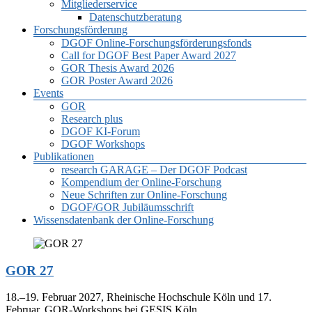
Mitgliederservice
Datenschutzberatung
Forschungsförderung
DGOF Online-Forschungsförderungsfonds
Call for DGOF Best Paper Award 2027
GOR Thesis Award 2026
GOR Poster Award 2026
Events
GOR
Research plus
DGOF KI-Forum
DGOF Workshops
Publikationen
research GARAGE – Der DGOF Podcast
Kompendium der Online-Forschung
Neue Schriften zur Online-Forschung
DGOF/GOR Jubiläumsschrift
Wissensdatenbank der Online-Forschung
GOR 27
18.–19. Februar 2027, Rheinische Hochschule Köln und 17.
Februar, GOR-Workshops bei GESIS Köln