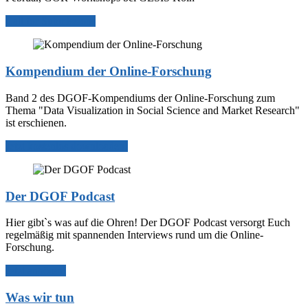
Call for Submissions
Kompendium der Online-Forschung
Band 2 des DGOF-Kompendiums der Online-Forschung zum
Thema "Data Visualization in Social Science and Market Research"
ist erschienen.
Jetzt kostenlos downloaden!
Der DGOF Podcast
Hier gibt`s was auf die Ohren! Der DGOF Podcast versorgt Euch
regelmäßig mit spannenden Interviews rund um die Online-
Forschung.
Jetzt anhören!
Was wir tun