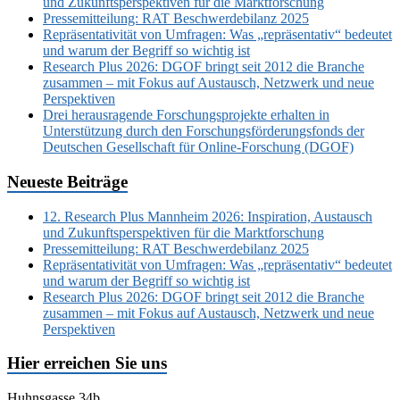
und Zukunftsperspektiven für die Marktforschung
Pressemitteilung: RAT Beschwerdebilanz 2025
Repräsentativität von Umfragen: Was „repräsentativ“ bedeutet
und warum der Begriff so wichtig ist
Research Plus 2026: DGOF bringt seit 2012 die Branche
zusammen – mit Fokus auf Austausch, Netzwerk und neue
Perspektiven
Drei herausragende Forschungsprojekte erhalten in
Unterstützung durch den Forschungsförderungsfonds der
Deutschen Gesellschaft für Online-Forschung (DGOF)
Neueste Beiträge
12. Research Plus Mannheim 2026: Inspiration, Austausch
und Zukunftsperspektiven für die Marktforschung
Pressemitteilung: RAT Beschwerdebilanz 2025
Repräsentativität von Umfragen: Was „repräsentativ“ bedeutet
und warum der Begriff so wichtig ist
Research Plus 2026: DGOF bringt seit 2012 die Branche
zusammen – mit Fokus auf Austausch, Netzwerk und neue
Perspektiven
Hier erreichen Sie uns
Huhnsgasse 34b