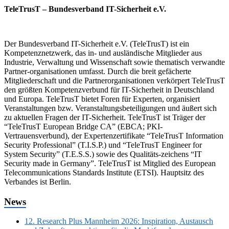
TeleTrusT – Bundesverband IT-Sicherheit e.V.
Der Bundesverband IT-Sicherheit e.V. (TeleTrusT) ist ein
Kompetenznetzwerk, das in- und ausländische Mitglieder aus
Industrie, Verwaltung und Wissenschaft sowie thematisch verwandte
Partner-organisationen umfasst. Durch die breit gefächerte
Mitgliederschaft und die Partnerorganisationen verkörpert TeleTrusT
den größten Kompetenzverbund für IT-Sicherheit in Deutschland
und Europa. TeleTrusT bietet Foren für Experten, organisiert
Veranstaltungen bzw. Veranstaltungsbeteiligungen und äußert sich
zu aktuellen Fragen der IT-Sicherheit. TeleTrusT ist Träger der
“TeleTrusT European Bridge CA” (EBCA; PKI-
Vertrauensverbund), der Expertenzertifikate “TeleTrusT Information
Security Professional” (T.I.S.P.) und “TeleTrusT Engineer for
System Security” (T.E.S.S.) sowie des Qualitäts-zeichens “IT
Security made in Germany”. TeleTrusT ist Mitglied des European
Telecommunications Standards Institute (ETSI). Hauptsitz des
Verbandes ist Berlin.
News
12. Research Plus Mannheim 2026: Inspiration, Austausch