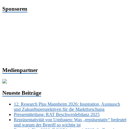
Sponsoren
Medienpartner
Neueste Beiträge
12. Research Plus Mannheim 2026: Inspiration, Austausch
und Zukunftsperspektiven für die Marktforschung
Pressemitteilung: RAT Beschwerdebilanz 2025
Repräsentativität von Umfragen: Was „repräsentativ“ bedeutet
und warum der Begriff so wichtig ist