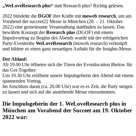
„WeLoveResearch plus“
statt Research plus? Richtig gelesen.
2022 bündelte die
DGOF
ihre Kräfte mit
moweb research
, um am
Vorabend der succeet22 Messe in München (20. – 21. Oktober
2022) eine gemeinsame Veranstaltung stattfinden zu lassen. Das
bewährte Konzept der
Research plus
(DGOF) mit einem
Impulsvortrag zu Beginn des Abends wurde mit der erfolgreichen
Party-Eventreihe
WeLoveResearch
(moweb research) verknüpft
und bildete so einen ganz neuartigen Auftakt für die Insights-Messe.
Der Ablauf:
Ab 19.00 Uhr öffneten sich die Türen der Eventlocation 8below für
das Get-Together.
Um 19.30 Uhr eröffnete unsere Impulsgeberin den Abend mit einem
spannenden Vortrag.
Im Anschluss daran (ca. 20.00 Uhr) war es es Zeit, die Party steigen
zu lassen und sich auf die anstehende Messe einzustimmen.
Die Impulsgeberin der 1. WeLoveResearch plus in
München am Vorabend der Succeet am 19. Oktober
2022 war: