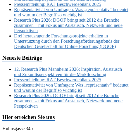
Pressemitteilung: RAT Beschwerdebilanz 2025
Repräsentativität von Umfragen: Was „repräsentativ“ bedeutet
und warum der Begriff so wichtig ist
Research Plus 2026: DGOF bringt seit 2012 die Branche
zusammen – mit Fokus auf Austausch, Netzwerk und neue
Perspektiven
Drei herausragende Forschungsprojekte erhalten in
Unterstützung durch den Forschungsförderungsfonds der
Deutschen Gesellschaft für Online-Forschung (DGOF)
Neueste Beiträge
12. Research Plus Mannheim 2026: Inspiration, Austausch
und Zukunftsperspektiven für die Marktforschung
Pressemitteilung: RAT Beschwerdebilanz 2025
Repräsentativität von Umfragen: Was „repräsentativ“ bedeutet
und warum der Begriff so wichtig ist
Research Plus 2026: DGOF bringt seit 2012 die Branche
zusammen – mit Fokus auf Austausch, Netzwerk und neue
Perspektiven
Hier erreichen Sie uns
Huhnsgasse 34b