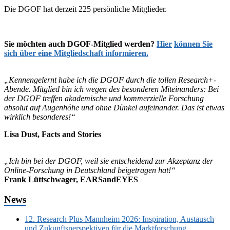
Die DGOF hat derzeit 225 persönliche Mitglieder.
Sie möchten auch DGOF-Mitglied werden?
Hier
können Sie
sich über eine Mitgliedschaft informieren.
„Kennengelernt habe ich die DGOF durch die tollen Research+-
Abende. Mitglied bin ich wegen des besonderen Miteinanders: Bei
der DGOF treffen akademische und kommerzielle Forschung
absolut auf Augenhöhe und ohne Dünkel aufeinander. Das ist etwas
wirklich besonderes!“
Lisa Dust, Facts and Stories
„Ich bin bei der DGOF, weil sie entscheidend zur Akzeptanz der
Online-Forschung in Deutschland beigetragen hat!“
Frank Lüttschwager, EARSandEYES
News
12. Research Plus Mannheim 2026: Inspiration, Austausch
und Zukunftsperspektiven für die Marktforschung