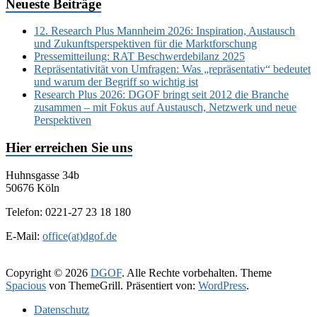
Neueste Beiträge
12. Research Plus Mannheim 2026: Inspiration, Austausch
und Zukunftsperspektiven für die Marktforschung
Pressemitteilung: RAT Beschwerdebilanz 2025
Repräsentativität von Umfragen: Was „repräsentativ“ bedeutet
und warum der Begriff so wichtig ist
Research Plus 2026: DGOF bringt seit 2012 die Branche
zusammen – mit Fokus auf Austausch, Netzwerk und neue
Perspektiven
Hier erreichen Sie uns
Huhnsgasse 34b
50676 Köln
Telefon: 0221-27 23 18 180
E-Mail:
office(at)dgof.de
Copyright © 2026
DGOF
. Alle Rechte vorbehalten. Theme
Spacious
von ThemeGrill. Präsentiert von:
WordPress
.
Daten­schutz­