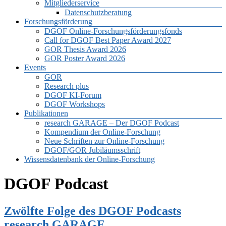
Mitgliederservice
Datenschutzberatung
Forschungsförderung
DGOF Online-Forschungsförderungsfonds
Call for DGOF Best Paper Award 2027
GOR Thesis Award 2026
GOR Poster Award 2026
Events
GOR
Research plus
DGOF KI-Forum
DGOF Workshops
Publikationen
research GARAGE – Der DGOF Podcast
Kompendium der Online-Forschung
Neue Schriften zur Online-Forschung
DGOF/GOR Jubiläumsschrift
Wissensdatenbank der Online-Forschung
DGOF Podcast
Zwölfte Folge des DGOF Podcasts
research GARAGE