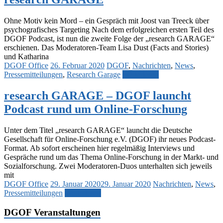
Ohne Motiv kein Mord – ein Gespräch mit Joost van Treeck über
psychografisches Targeting Nach dem erfolgreichen ersten Teil des
DGOF Podcast, ist nun die zweite Folge der „research GARAGE“
erschienen. Das Moderatoren-Team Lisa Dust (Facts and Stories)
und Katharina
DGOF Office
26. Februar 2020
DGOF
,
Nachrichten
,
News
,
Pressemitteilungen
,
Research Garage
Weiterlesen
research GARAGE – DGOF launcht
Podcast rund um Online-Forschung
Unter dem Titel „research GARAGE“ launcht die Deutsche
Gesellschaft für Online-Forschung e.V. (DGOF) ihr neues Podcast-
Format. Ab sofort erscheinen hier regelmäßig Interviews und
Gespräche rund um das Thema Online-Forschung in der Markt- und
Sozialforschung. Zwei Moderatoren-Duos unterhalten sich jeweils
mit
DGOF Office
29. Januar 2020
29. Januar 2020
Nachrichten
,
News
,
Pressemitteilungen
Weiterlesen
DGOF Veranstaltungen