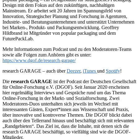
Design mit dem Fokus auf den zukünftigen, nachhaltigen
Mainstream. Er arbeitet seit 20 Jahren im Spannungsfeld von
Innovation, Strategischer Planung und Forschung in Agenturen,
Industrie- und Beratungsunternehmen und unterstützt Unternehmen
bei Marken-, Produkt- und Packungsentwicklung. Geoffrey
Hildbrand ist Mitgründer von popular packaging und dem
FuturePackLab.
Mehr Informationen zum Podcast und zu den Moderatoren-Teams
sowie alle Folgen zum Anhören gibt es unter:
https://www.dgof.de/research-garage/
research GARAGE – auch über
Deezer
,
iTunes
und
Spotify
!
Die
research GARAGE
ist der Podcast der Deutschen Gesellschaft
für Online-Forschung e.V. (DGOF). Seit Januar 2020 erscheinen
hier regelmäßig Interviews und Gespräche rund um das Thema
Online-Forschung in der Markt- und Sozialforschung. Zwei
Moderatoren-Duos unterhalten sich jeweils im Wechsel mit
interessanten Gästen, Expert*innen aus Wissenschaft und Praxis,
über innovative und kontroverse Themen. Die DGOF blickt dabei
auch über den Tellerrand hinaus und beschäftigt sich mit relevanten
„Randgebieten“. Das Ziel ist, dass die Inhalte, mit denen sich die
research GARAGE beschäftigt, so vielfältig sind wie die DGOF-
Mitglieder.