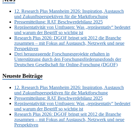
12. Research Plus Mannheim 2026: Inspiration, Austausch
und Zukunftsperspektiven für die Marktforschung
Pressemitteilung: RAT Beschwerdebilanz 2025
Repräsentativität von Umfragen: Was „repräsentativ“ bedeutet
und warum der Begriff so wichtig ist
Research Plus 2026: DGOF bringt seit 2012 die Branche
zusammen – mit Fokus auf Austausch, Netzwerk und neue
Perspektiven
Drei herausragende Forschungsprojekte erhalten in
Unterstützung durch den Forschungsförderungsfonds der
Deutschen Gesellschaft für Online-Forschung (DGOF)
Neueste Beiträge
12. Research Plus Mannheim 2026: Inspiration, Austausch
und Zukunftsperspektiven für die Marktforschung
Pressemitteilung: RAT Beschwerdebilanz 2025
Repräsentativität von Umfragen: Was „repräsentativ“ bedeutet
und warum der Begriff so wichtig ist
Research Plus 2026: DGOF bringt seit 2012 die Branche
zusammen – mit Fokus auf Austausch, Netzwerk und neue
Perspektiven