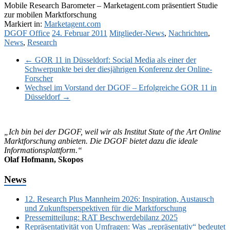
Mobile Research Barometer – Marketagent.com präsentiert Studie
zur mobilen Marktforschung
Markiert in:
Marketagent.com
DGOF Office
24. Februar 2011
Mitglieder-News
,
Nachrichten
,
News
,
Research
←
GOR 11 in Düsseldorf: Social Media als einer der
Schwerpunkte bei der diesjährigen Konferenz der Online-
Forscher
Wechsel im Vorstand der DGOF – Erfolgreiche GOR 11 in
Düsseldorf
→
„Ich bin bei der DGOF, weil wir als Institut State of the Art Online
Marktforschung anbieten. Die DGOF bietet dazu die ideale
Informationsplattform.“
Olaf Hofmann, Skopos
News
12. Research Plus Mannheim 2026: Inspiration, Austausch
und Zukunftsperspektiven für die Marktforschung
Pressemitteilung: RAT Beschwerdebilanz 2025
Repräsentativität von Umfragen: Was „repräsentativ“ bedeutet