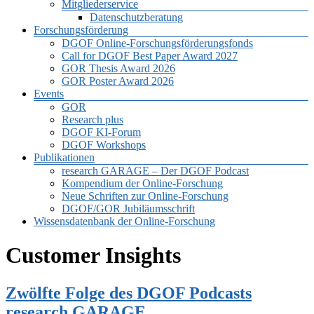
Mitgliederservice
Datenschutzberatung
Forschungsförderung
DGOF Online-Forschungsförderungsfonds
Call for DGOF Best Paper Award 2027
GOR Thesis Award 2026
GOR Poster Award 2026
Events
GOR
Research plus
DGOF KI-Forum
DGOF Workshops
Publikationen
research GARAGE – Der DGOF Podcast
Kompendium der Online-Forschung
Neue Schriften zur Online-Forschung
DGOF/GOR Jubiläumsschrift
Wissensdatenbank der Online-Forschung
Customer Insights
Zwölfte Folge des DGOF Podcasts
research GARAGE