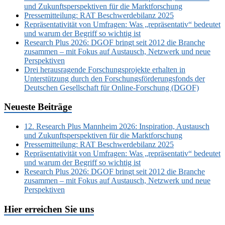
und Zukunftsperspektiven für die Marktforschung
Pressemitteilung: RAT Beschwerdebilanz 2025
Repräsentativität von Umfragen: Was „repräsentativ“ bedeutet
und warum der Begriff so wichtig ist
Research Plus 2026: DGOF bringt seit 2012 die Branche
zusammen – mit Fokus auf Austausch, Netzwerk und neue
Perspektiven
Drei herausragende Forschungsprojekte erhalten in
Unterstützung durch den Forschungsförderungsfonds der
Deutschen Gesellschaft für Online-Forschung (DGOF)
Neueste Beiträge
12. Research Plus Mannheim 2026: Inspiration, Austausch
und Zukunftsperspektiven für die Marktforschung
Pressemitteilung: RAT Beschwerdebilanz 2025
Repräsentativität von Umfragen: Was „repräsentativ“ bedeutet
und warum der Begriff so wichtig ist
Research Plus 2026: DGOF bringt seit 2012 die Branche
zusammen – mit Fokus auf Austausch, Netzwerk und neue
Perspektiven
Hier erreichen Sie uns