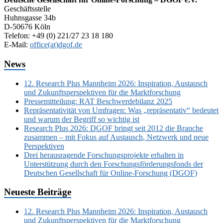
Geschäftsstelle
Huhnsgasse 34b
D-50676 Köln
Telefon: +49 (0) 221/27 23 18 180
E-Mail:
office(at)dgof.de
News
12. Research Plus Mannheim 2026: Inspiration, Austausch
und Zukunftsperspektiven für die Marktforschung
Pressemitteilung: RAT Beschwerdebilanz 2025
Repräsentativität von Umfragen: Was „repräsentativ“ bedeutet
und warum der Begriff so wichtig ist
Research Plus 2026: DGOF bringt seit 2012 die Branche
zusammen – mit Fokus auf Austausch, Netzwerk und neue
Perspektiven
Drei herausragende Forschungsprojekte erhalten in
Unterstützung durch den Forschungsförderungsfonds der
Deutschen Gesellschaft für Online-Forschung (DGOF)
Neueste Beiträge
12. Research Plus Mannheim 2026: Inspiration, Austausch
und Zukunftsperspektiven für die Marktforschung