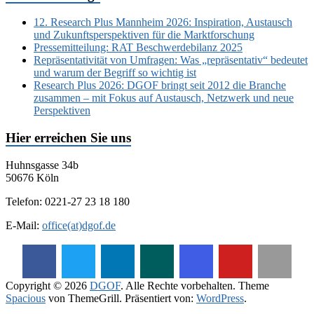
12. Research Plus Mannheim 2026: Inspiration, Austausch
und Zukunftsperspektiven für die Marktforschung
Pressemitteilung: RAT Beschwerdebilanz 2025
Repräsentativität von Umfragen: Was „repräsentativ“ bedeutet
und warum der Begriff so wichtig ist
Research Plus 2026: DGOF bringt seit 2012 die Branche
zusammen – mit Fokus auf Austausch, Netzwerk und neue
Perspektiven
Hier erreichen Sie uns
Huhnsgasse 34b
50676 Köln
Telefon: 0221-27 23 18 180
E-Mail:
office(at)dgof.de
Copyright © 2026
DGOF
. Alle Rechte vorbehalten. Theme
Spacious
von ThemeGrill. Präsentiert von:
WordPress
.