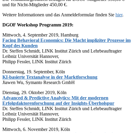
und für Nicht-Mitglieder 450,00 €.
Weitere Informationen und das Anmeldeformular finden Sie
hier
.
DGOF Workshop Programm 2019:
Mittwoch, 4. September 2019, Hamburg
Facing Behavioral Economics: Die Macht impliziter Prozesse im
Kopf des Kunden
Dr. Steffen Schmidt, LINK Institut Zürich und Lehrbeauftragter
Leibniz Universität Hannover,
Philipp Fessler, LINK Institut Zürich
Donnerstag, 19. September, Köln
KI-basierte Textanalyse in der Marktforschung
Jiawen Wu, Symanto Research GmbH
Dienstag, 29. Oktober 2019, Köln
Advanced & Predictive Analytics: Mit der modernen
Erfolgsfaktorenforschung auf der Insights-Überholspur
Dr. Steffen Schmidt, LINK Institut Zürich und Lehrbeauftragter
Leibniz Universität Hannover,
Philipp Fessler, LINK Institut Zürich
Mittwoch, 6. November 2019, Köln