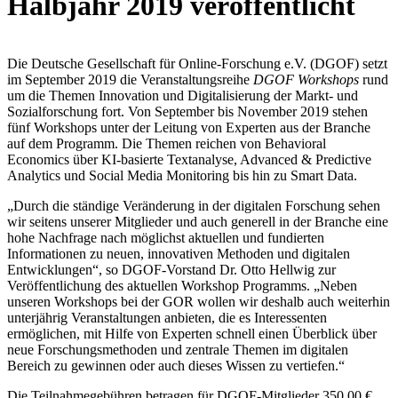
Halbjahr 2019 veröffentlicht
Die Deutsche Gesellschaft für Online-Forschung e.V. (DGOF) setzt
im September 2019 die Veranstaltungsreihe
DGOF Workshops
rund
um die Themen Innovation und Digitalisierung der Markt- und
Sozialforschung fort. Von September bis November 2019 stehen
fünf Workshops unter der Leitung von Experten aus der Branche
auf dem Programm. Die Themen reichen von Behavioral
Economics über KI-basierte Textanalyse, Advanced & Predictive
Analytics und Social Media Monitoring bis hin zu Smart Data.
„Durch die ständige Veränderung in der digitalen Forschung sehen
wir seitens unserer Mitglieder und auch generell in der Branche eine
hohe Nachfrage nach möglichst aktuellen und fundierten
Informationen zu neuen, innovativen Methoden und digitalen
Entwicklungen“, so DGOF-Vorstand Dr. Otto Hellwig zur
Veröffentlichung des aktuellen Workshop Programms. „Neben
unseren Workshops bei der GOR wollen wir deshalb auch weiterhin
unterjährig Veranstaltungen anbieten, die es Interessenten
ermöglichen, mit Hilfe von Experten schnell einen Überblick über
neue Forschungsmethoden und zentrale Themen im digitalen
Bereich zu gewinnen oder auch dieses Wissen zu vertiefen.“
Die Teilnahmegebühren betragen für DGOF-Mitglieder 350,00 €