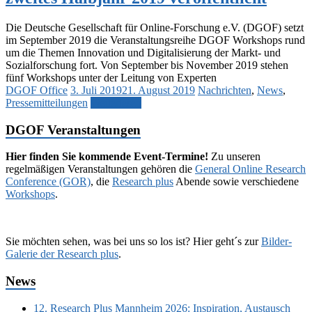
Die Deutsche Gesellschaft für Online-Forschung e.V. (DGOF) setzt
im September 2019 die Veranstaltungsreihe DGOF Workshops rund
um die Themen Innovation und Digitalisierung der Markt- und
Sozialforschung fort. Von September bis November 2019 stehen
fünf Workshops unter der Leitung von Experten
DGOF Office
3. Juli 2019
21. August 2019
Nachrichten
,
News
,
Pressemitteilungen
Weiterlesen
DGOF Veranstaltungen
Hier finden Sie kommende Event-Termine!
Zu unseren
regelmäßigen Veranstaltungen gehören die
General Online Research
Conference (GOR)
, die
Research plus
Abende sowie verschiedene
Workshops
.
Sie möchten sehen, was bei uns so los ist? Hier geht´s zur
Bilder-
Galerie der Research plus
.
News
12. Research Plus Mannheim 2026: Inspiration, Austausch