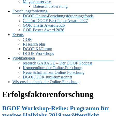
Mitgliederservice
Datenschutzberatung
Forschungsförderung
DGOF Online-Forschungsförderungsfonds
Call for DGOF Best Paper Award 2027
GOR Thesis Award 2026
GOR Poster Award 2026
Events
GOR
Research plus
DGOF KI-Forum
DGOF Workshops
Publikationen
research GARAGE – Der DGOF Podcast
Kompendium der Online-Forschung
Neue Schriften zur Online-Forschung
DGOF/GOR Jubiläumsschrift
Wissensdatenbank der Online-Forschung
Erfolgsfaktorenforschung
DGOF Workshop-Reihe: Programm für
zweites Halbjahr 2019 veröffentlicht