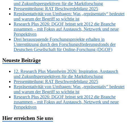
und Zukunftsperspektiven für die Marktforschung
Pressemitteilung: RAT Beschwerdebilanz 2025
Repräsentativität von Umfragen: Was „repräsentativ“ bedeutet
und warum der Begriff so wichtig ist
Research Plus 2026: DGOF bringt seit 2012 die Branche
zusammen – mit Fokus auf Austausch, Netzwerk und neue
Perspektiven
Drei herausragende Forschungsprojekte erhalten in
Unterstützung durch den Forschungsförderungsfonds der
Deutschen Gesellschaft für Online-Forschung (DGOF)
Neueste Beiträge
12. Research Plus Mannheim 2026: Inspiration, Austausch
und Zukunftsperspektiven für die Marktforschung
Pressemitteilung: RAT Beschwerdebilanz 2025
Repräsentativität von Umfragen: Was „repräsentativ“ bedeutet
und warum der Begriff so wichtig ist
Research Plus 2026: DGOF bringt seit 2012 die Branche
zusammen – mit Fokus auf Austausch, Netzwerk und neue
Perspektiven
Hier erreichen Sie uns