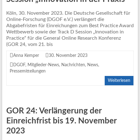
Köln, 30. November 2023. Die Deutsche Gesellschaft für
Online-Forschung (DGOF e.V.) verlängert die
Abgabefristen für Einreichungen zum Best Practice Award
Wettbewerb sowie der Track D Session „Innovation in
Practice“ für die General Online Research Konferenz
(GOR 24, vom 21. bis
Anna Kemper
30. November 2023
DGOF
,
Mitglieder-News
,
Nachrichten
,
News
,
Pressemitteilungen
Weiterlesen
GOR 24: Verlängerung der
Einreichfrist bis 19. November
2023