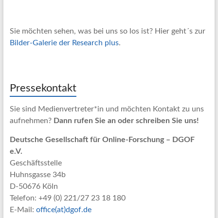
Sie möchten sehen, was bei uns so los ist? Hier geht´s zur
Bilder-Galerie der Research plus
.
Pressekontakt
Sie sind Medienvertreter*in und möchten Kontakt zu uns
aufnehmen?
Dann rufen Sie an oder schreiben Sie uns!
Deutsche Gesellschaft für Online-Forschung – DGOF
e.V.
Geschäftsstelle
Huhnsgasse 34b
D-50676 Köln
Telefon: +49 (0) 221/27 23 18 180
E-Mail:
office(at)dgof.de