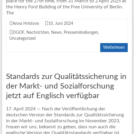
place for the 27th time, from 31 March to 2 April 2025 at
the Henry Ford Building of the Free University of Berlin.
The
Anna Hristova
10. Juni 2024
DGOF
,
Nachrichten
,
News
,
Pressemitteilungen
,
Uncategorized
Weiterlesen
Standards zur Qualitätssicherung in
der Markt- und Sozialforschung
jetzt auf Englisch verfügbar
17. April 2024 — Nach der Veröffentlichung der
deutschen Version der Standards zur Qualitätssicherung
in der Markt- und Sozialforschung im November 2023,
freuen wir uns, bekannt zu geben, dass nun auch die
englische Version der Qualitätsstandards verfügbar ist.