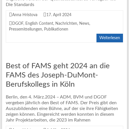
Die Standards
Anna Hristova
17. April 2024
DGOF
,
English Content
,
Nachrichten
,
News
,
Pressemitteilungen
,
Publikationen
Weiterlesen
Best of FAMS geht 2024 an die
FAMS des Joseph-DuMont-
Berufskollegs in Köln
Berlin, den 4. März.2024 – ADM, BVM und DGOF
vergeben jährlich den Best of FAMS. Der Preis gibt den
Auszubildenden eine Bühne, auf der sie ihre Fähigkeiten
zeigen können. Eingereicht werden konnten in diesem
Jahr Projektarbeiten, die 2023 im Rahmen