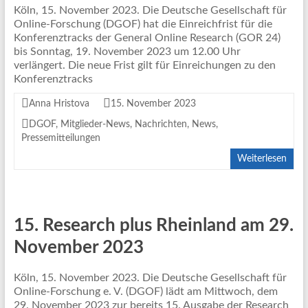
Köln, 15. November 2023. Die Deutsche Gesellschaft für
Online-Forschung (DGOF) hat die Einreichfrist für die
Konferenztracks der General Online Research (GOR 24)
bis Sonntag, 19. November 2023 um 12.00 Uhr
verlängert. Die neue Frist gilt für Einreichungen zu den
Konferenztracks
Anna Hristova
15. November 2023
DGOF
,
Mitglieder-News
,
Nachrichten
,
News
,
Pressemitteilungen
Weiterlesen
15. Research plus Rheinland am 29.
November 2023
Köln, 15. November 2023. Die Deutsche Gesellschaft für
Online-Forschung e. V. (DGOF) lädt am Mittwoch, dem
29. November 2023 zur bereits 15. Ausgabe der Research