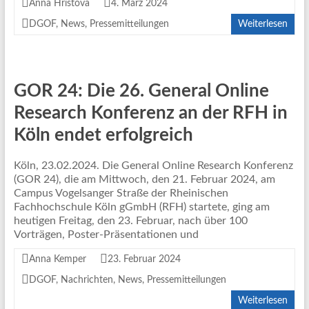
Anna Hristova
4. März 2024
DGOF
,
News
,
Pressemitteilungen
Weiterlesen
GOR 24: Die 26. General Online
Research Konferenz an der RFH in
Köln endet erfolgreich
Köln, 23.02.2024. Die General Online Research Konferenz
(GOR 24), die am Mittwoch, den 21. Februar 2024, am
Campus Vogelsanger Straße der Rheinischen
Fachhochschule Köln gGmbH (RFH) startete, ging am
heutigen Freitag, den 23. Februar, nach über 100
Vorträgen, Poster-Präsentationen und
Anna Kemper
23. Februar 2024
DGOF
,
Nachrichten
,
News
,
Pressemitteilungen
Weiterlesen