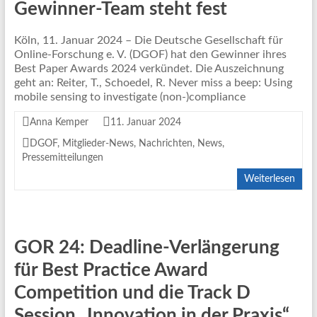
Gewinner-Team steht fest
Köln, 11. Januar 2024 – Die Deutsche Gesellschaft für
Online-Forschung e. V. (DGOF) hat den Gewinner ihres
Best Paper Awards 2024 verkündet. Die Auszeichnung
geht an: Reiter, T., Schoedel, R. Never miss a beep: Using
mobile sensing to investigate (non-)compliance
Anna Kemper
11. Januar 2024
DGOF
,
Mitglieder-News
,
Nachrichten
,
News
,
Pressemitteilungen
Weiterlesen
GOR 24: Deadline-Verlängerung
für Best Practice Award
Competition und die Track D
Session „Innovation in der Praxis“