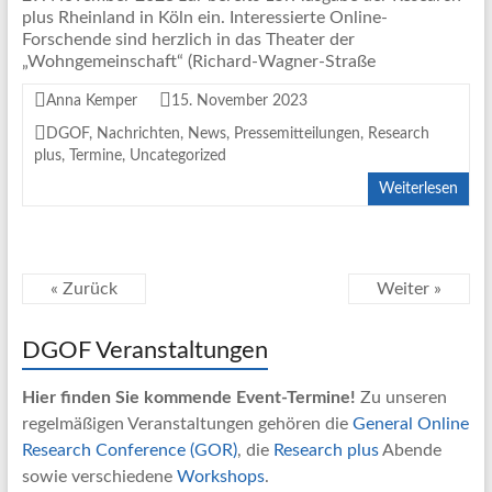
plus Rheinland in Köln ein. Interessierte Online-
Forschende sind herzlich in das Theater der
„Wohngemeinschaft“ (Richard-Wagner-Straße
Anna Kemper
15. November 2023
DGOF
,
Nachrichten
,
News
,
Pressemitteilungen
,
Research
plus
,
Termine
,
Uncategorized
Weiterlesen
« Zurück
Weiter »
DGOF Veranstaltungen
Hier finden Sie kommende Event-Termine!
Zu unseren
regelmäßigen Veranstaltungen gehören die
General Online
Research Conference (GOR)
, die
Research plus
Abende
sowie verschiedene
Workshops
.