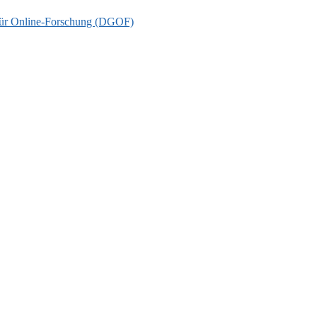
t für Online-Forschung (DGOF)