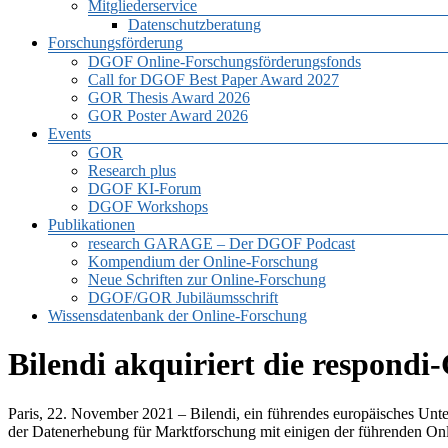
Mitgliederservice
Datenschutzberatung
Forschungsförderung
DGOF Online-Forschungsförderungsfonds
Call for DGOF Best Paper Award 2027
GOR Thesis Award 2026
GOR Poster Award 2026
Events
GOR
Research plus
DGOF KI-Forum
DGOF Workshops
Publikationen
research GARAGE – Der DGOF Podcast
Kompendium der Online-Forschung
Neue Schriften zur Online-Forschung
DGOF/GOR Jubiläumsschrift
Wissensdatenbank der Online-Forschung
Bilendi akquiriert die respond
Paris, 22. November 2021 – Bilendi, ein führendes europäisches Unte
der Datenerhebung für Marktforschung mit einigen der führenden Onl