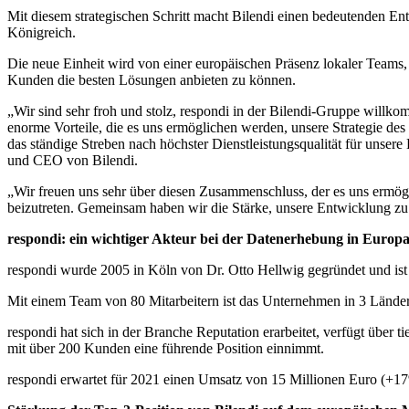
Mit diesem strategischen Schritt macht Bilendi einen bedeutenden Ent
Königreich.
Die neue Einheit wird von einer europäischen Präsenz lokaler Teams,
Kunden die besten Lösungen anbieten zu können.
„Wir sind sehr froh und stolz, respondi in der Bilendi-Gruppe willk
enorme Vorteile, die es uns ermöglichen werden, unsere Strategie de
das ständige Streben nach höchster Dienstleistungsqualität für unsere
und CEO von Bilendi.
„Wir freuen uns sehr über diesen Zusammenschluss, der es uns ermö
beizutreten. Gemeinsam haben wir die Stärke, unsere Entwicklung zu
respondi: ein wichtiger Akteur bei der Datenerhebung in Europ
respondi wurde 2005 in Köln von Dr. Otto Hellwig gegründet und ist 
Mit einem Team von 80 Mitarbeitern ist das Unternehmen in 3 Länder
respondi hat sich in der Branche Reputation erarbeitet, verfügt über 
mit über 200 Kunden eine führende Position einnimmt.
respondi erwartet für 2021 einen Umsatz von 15 Millionen Euro (+1