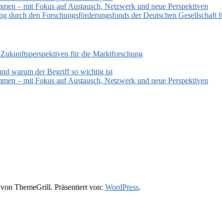
mmen – mit Fokus auf Austausch, Netzwerk und neue Perspektiven
zung durch den Forschungsförderungsfonds der Deutschen Gesellschaf
 Zukunftsperspektiven für die Marktforschung
und warum der Begriff so wichtig ist
mmen – mit Fokus auf Austausch, Netzwerk und neue Perspektiven
von ThemeGrill. Präsentiert von:
WordPress
.