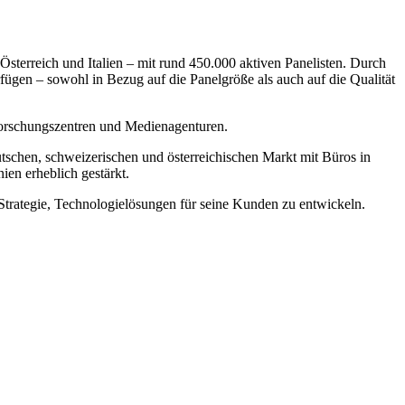
Österreich und Italien – mit rund 450.000 aktiven Panelisten. Durch
ügen – sowohl in Bezug auf die Panelgröße als auch auf die Qualität
 Forschungszentren und Medienagenturen.
chen, schweizerischen und österreichischen Markt mit Büros in
en erheblich gestärkt.
Strategie, Technologielösungen für seine Kunden zu entwickeln.