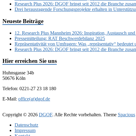
Research Plus 2026: DGOF bringt seit 2012 die Branche zusa
Drei herausragende Forschungsprojekte erhalten in Unterstüt
Neueste Beiträge
12. Research Plus Mannheim 2026: Inspiration, Austausch und
Pressemitteilung: RAT Beschwerdebilanz 2025
Repräsentativität von Umfragen: Was „repräsentativ“ bedeutet 
Research Plus 2026: DGOF bringt seit 2012 die Branche zusa
Hier erreichen Sie uns
Huhnsgasse 34b
50676 Köln
Telefon: 0221-27 23 18 180
E-Mail:
office(at)dgof.de
Copyright © 2026
DGOF
. Alle Rechte vorbehalten. Theme
Spacious
Daten­schutz­
Impressum
Kontakt