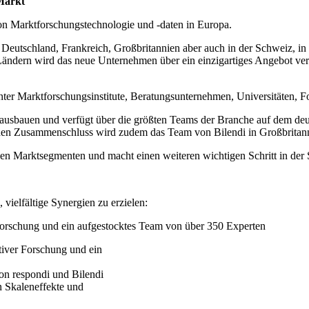
Markt
on Marktforschungstechnologie und -daten in Europa.
n Deutschland, Frankreich, Großbritannien aber auch in der Schweiz, in 
ändern wird das neue Unternehmen über ein einzigartiges Angebot verf
nter Marktforschungsinstitute, Beratungsunternehmen, Universitäten,
sbauen und verfügt über die größten Teams der Branche auf dem deuts
den Zusammenschluss wird zudem das Team von Bilendi in Großbritanni
en Marktsegmenten und macht einen weiteren wichtigen Schritt in der 
vielfältige Synergien zu erzielen:
r Forschung und ein aufgestocktes Team von über 350 Experten
ativer Forschung und ein
on respondi und Bilendi
 Skaleneffekte und