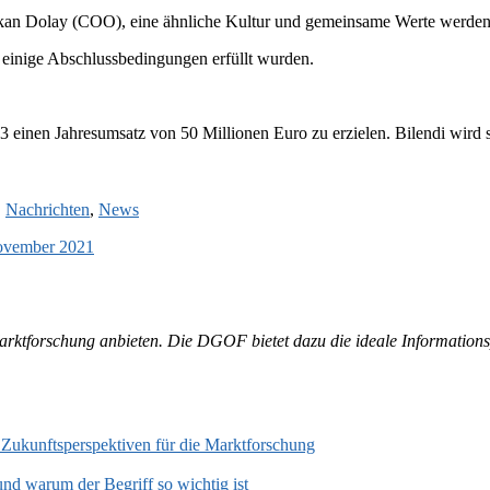
 Dolay (COO), eine ähnliche Kultur und gemeinsame Werte werden fü
nige Abschlussbedingungen erfüllt wurden.
2023 einen Jahresumsatz von 50 Millionen Euro zu erzielen. Bilendi wir
,
Nachrichten
,
News
November 2021
 Marktforschung anbieten. Die DGOF bietet dazu die ideale Information
 Zukunftsperspektiven für die Marktforschung
und warum der Begriff so wichtig ist