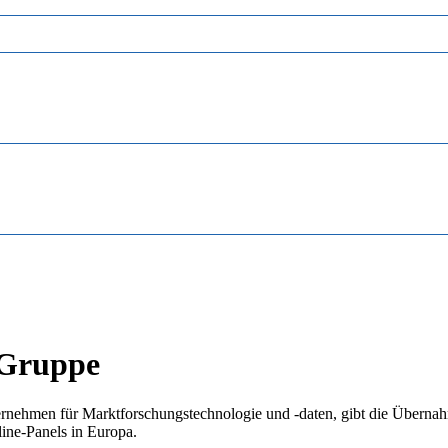
i-Gruppe
rnehmen für Marktforschungstechnologie und -daten, gibt die Übernahm
ine-Panels in Europa.