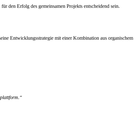
r den Erfolg des gemeinsamen Projekts entscheidend sein.
d seine Entwicklungsstrategie mit einer Kombination aus organischem
splattform.“