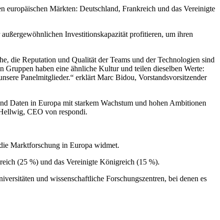
sten europäischen Märkten: Deutschland, Frankreich und das Vereinigte
außergewöhnlichen Investitionskapazität profitieren, um ihren
he, die Reputation und Qualität der Teams und der Technologien sind
n Gruppen haben eine ähnliche Kultur und teilen dieselben Werte:
 unsere Panelmitglieder.“ erklärt Marc Bidou, Vorstandsvorsitzender
e und Daten in Europa mit starkem Wachstum und hohen Ambitionen
 Hellwig, CEO von respondi.
r die Marktforschung in Europa widmet.
reich (25 %) und das Vereinigte Königreich (15 %).
Universitäten und wissenschaftliche Forschungszentren, bei denen es