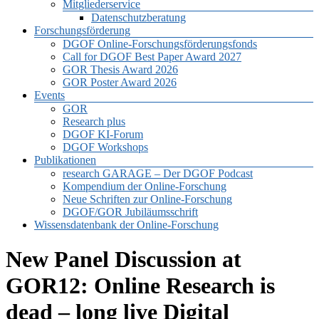
Mitgliederservice
Datenschutzberatung
Forschungsförderung
DGOF Online-Forschungsförderungsfonds
Call for DGOF Best Paper Award 2027
GOR Thesis Award 2026
GOR Poster Award 2026
Events
GOR
Research plus
DGOF KI-Forum
DGOF Workshops
Publikationen
research GARAGE – Der DGOF Podcast
Kompendium der Online-Forschung
Neue Schriften zur Online-Forschung
DGOF/GOR Jubiläumsschrift
Wissensdatenbank der Online-Forschung
New Panel Discussion at
GOR12: Online Research is
dead – long live Digital