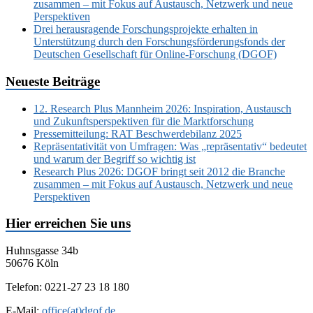
zusammen – mit Fokus auf Austausch, Netzwerk und neue
Perspektiven
Drei herausragende Forschungsprojekte erhalten in
Unterstützung durch den Forschungsförderungsfonds der
Deutschen Gesellschaft für Online-Forschung (DGOF)
Neueste Beiträge
12. Research Plus Mannheim 2026: Inspiration, Austausch
und Zukunftsperspektiven für die Marktforschung
Pressemitteilung: RAT Beschwerdebilanz 2025
Repräsentativität von Umfragen: Was „repräsentativ“ bedeutet
und warum der Begriff so wichtig ist
Research Plus 2026: DGOF bringt seit 2012 die Branche
zusammen – mit Fokus auf Austausch, Netzwerk und neue
Perspektiven
Hier erreichen Sie uns
Huhnsgasse 34b
50676 Köln
Telefon: 0221-27 23 18 180
E-Mail:
office(at)dgof.de