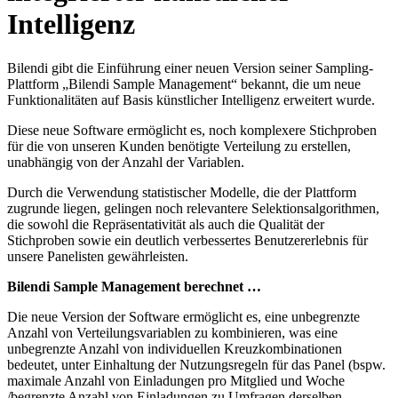
Intelligenz
Bilendi gibt die Einführung einer neuen Version seiner Sampling-
Plattform „Bilendi Sample Management“ bekannt, die um neue
Funktionalitäten auf Basis künstlicher Intelligenz erweitert wurde.
Diese neue Software ermöglicht es, noch komplexere Stichproben
für die von unseren Kunden benötigte Verteilung zu erstellen,
unabhängig von der Anzahl der Variablen.
Durch die Verwendung statistischer Modelle, die der Plattform
zugrunde liegen, gelingen noch relevantere Selektionsalgorithmen,
die sowohl die Repräsentativität als auch die Qualität der
Stichproben sowie ein deutlich verbessertes Benutzererlebnis für
unsere Panelisten gewährleisten.
Bilendi Sample Management berechnet …
Die neue Version der Software ermöglicht es, eine unbegrenzte
Anzahl von Verteilungsvariablen zu kombinieren, was eine
unbegrenzte Anzahl von individuellen Kreuzkombinationen
bedeutet, unter Einhaltung der Nutzungsregeln für das Panel (bspw.
maximale Anzahl von Einladungen pro Mitglied und Woche
/begrenzte Anzahl von Einladungen zu Umfragen derselben