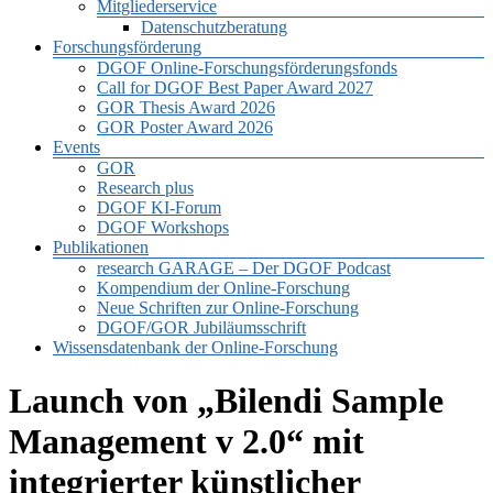
Mitgliederservice
Datenschutzberatung
Forschungsförderung
DGOF Online-Forschungsförderungsfonds
Call for DGOF Best Paper Award 2027
GOR Thesis Award 2026
GOR Poster Award 2026
Events
GOR
Research plus
DGOF KI-Forum
DGOF Workshops
Publikationen
research GARAGE – Der DGOF Podcast
Kompendium der Online-Forschung
Neue Schriften zur Online-Forschung
DGOF/GOR Jubiläumsschrift
Wissensdatenbank der Online-Forschung
Launch von „Bilendi Sample
Management v 2.0“ mit
integrierter künstlicher