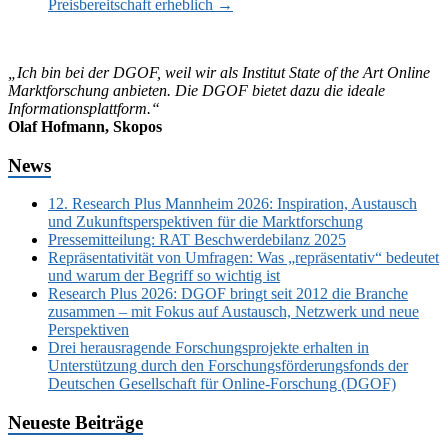
Preisbereitschaft erheblich
→
„Ich bin bei der DGOF, weil wir als Institut State of the Art Online
Marktforschung anbieten. Die DGOF bietet dazu die ideale
Informationsplattform.“
Olaf Hofmann, Skopos
News
12. Research Plus Mannheim 2026: Inspiration, Austausch
und Zukunftsperspektiven für die Marktforschung
Pressemitteilung: RAT Beschwerdebilanz 2025
Repräsentativität von Umfragen: Was „repräsentativ“ bedeutet
und warum der Begriff so wichtig ist
Research Plus 2026: DGOF bringt seit 2012 die Branche
zusammen – mit Fokus auf Austausch, Netzwerk und neue
Perspektiven
Drei herausragende Forschungsprojekte erhalten in
Unterstützung durch den Forschungsförderungsfonds der
Deutschen Gesellschaft für Online-Forschung (DGOF)
Neueste Beiträge