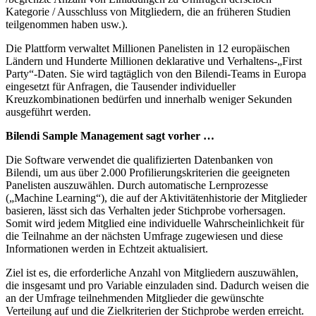
Kategorie / Ausschluss von Mitgliedern, die an früheren Studien
teilgenommen haben usw.).
Die Plattform verwaltet Millionen Panelisten in 12 europäischen
Ländern und Hunderte Millionen deklarative und Verhaltens-„First
Party“-Daten. Sie wird tagtäglich von den Bilendi-Teams in Europa
eingesetzt für Anfragen, die Tausender individueller
Kreuzkombinationen bedürfen und innerhalb weniger Sekunden
ausgeführt werden.
Bilendi Sample Management sagt vorher …
Die Software verwendet die qualifizierten Datenbanken von
Bilendi, um aus über 2.000 Profilierungskriterien die geeigneten
Panelisten auszuwählen. Durch automatische Lernprozesse
(„Machine Learning“), die auf der Aktivitätenhistorie der Mitglieder
basieren, lässt sich das Verhalten jeder Stichprobe vorhersagen.
Somit wird jedem Mitglied eine individuelle Wahrscheinlichkeit für
die Teilnahme an der nächsten Umfrage zugewiesen und diese
Informationen werden in Echtzeit aktualisiert.
Ziel ist es, die erforderliche Anzahl von Mitgliedern auszuwählen,
die insgesamt und pro Variable einzuladen sind. Dadurch weisen die
an der Umfrage teilnehmenden Mitglieder die gewünschte
Verteilung auf und die Zielkriterien der Stichprobe werden erreicht.