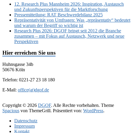
12. Research Plus Mannheim 2026: Inspiration, Austausch
und Zukunftsperspektiven für die Marktforschung
Pressemitteilung: RAT Beschwerdebilanz 2025
Repräsentativität von Umfragen: Was „repräsentativ“ bedeutet
und warum der Begriff so wichtig ist
Research Plus 2026: DGOF bringt seit 2012 die Branche
zusammen – mit Fokus auf Austausch, Netzwerk und neue
Perspektiven
Hier erreichen Sie uns
Huhnsgasse 34b
50676 Köln
Telefon: 0221-27 23 18 180
E-Mail:
office(at)dgof.de
Copyright © 2026
DGOF
. Alle Rechte vorbehalten. Theme
Spacious
von ThemeGrill. Präsentiert von:
WordPress
.
Daten­schutz­
Impressum
Kontakt