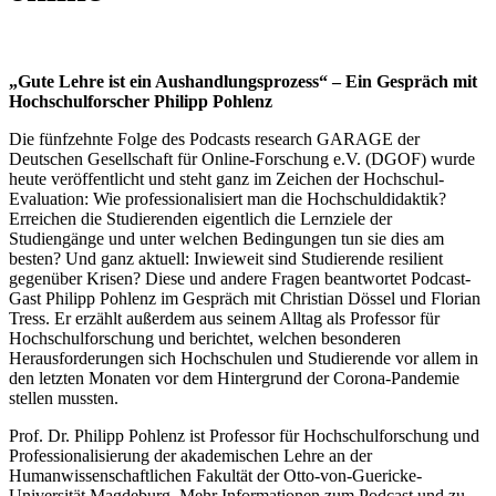
„Gute Lehre ist ein Aushandlungsprozess“ – Ein Gespräch mit
Hochschulforscher Philipp Pohlenz
Die fünfzehnte Folge des Podcasts research GARAGE der
Deutschen Gesellschaft für Online-Forschung e.V. (DGOF) wurde
heute veröffentlicht und steht ganz im Zeichen der Hochschul-
Evaluation: Wie professionalisiert man die Hochschuldidaktik?
Erreichen die Studierenden eigentlich die Lernziele der
Studiengänge und unter welchen Bedingungen tun sie dies am
besten? Und ganz aktuell: Inwieweit sind Studierende resilient
gegenüber Krisen? Diese und andere Fragen beantwortet Podcast-
Gast Philipp Pohlenz im Gespräch mit Christian Dössel und Florian
Tress. Er erzählt außerdem aus seinem Alltag als Professor für
Hochschulforschung und berichtet, welchen besonderen
Herausforderungen sich Hochschulen und Studierende vor allem in
den letzten Monaten vor dem Hintergrund der Corona-Pandemie
stellen mussten.
Prof. Dr. Philipp Pohlenz ist Professor für Hochschulforschung und
Professionalisierung der akademischen Lehre an der
Humanwissenschaftlichen Fakultät der Otto-von-Guericke-
Universität Magdeburg. Mehr Informationen zum Podcast und zu