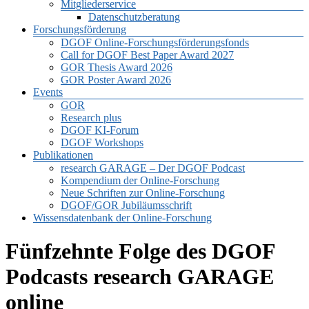
Mitgliederservice
Datenschutzberatung
Forschungsförderung
DGOF Online-Forschungsförderungsfonds
Call for DGOF Best Paper Award 2027
GOR Thesis Award 2026
GOR Poster Award 2026
Events
GOR
Research plus
DGOF KI-Forum
DGOF Workshops
Publikationen
research GARAGE – Der DGOF Podcast
Kompendium der Online-Forschung
Neue Schriften zur Online-Forschung
DGOF/GOR Jubiläumsschrift
Wissensdatenbank der Online-Forschung
Fünfzehnte Folge des DGOF
Podcasts research GARAGE
online