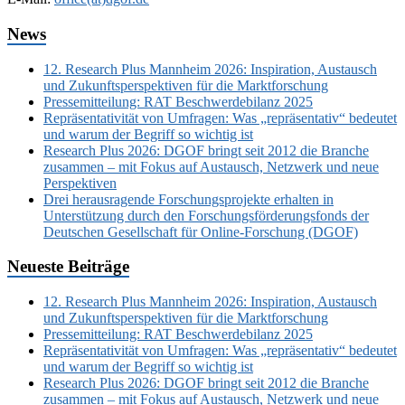
News
12. Research Plus Mannheim 2026: Inspiration, Austausch
und Zukunftsperspektiven für die Marktforschung
Pressemitteilung: RAT Beschwerdebilanz 2025
Repräsentativität von Umfragen: Was „repräsentativ“ bedeutet
und warum der Begriff so wichtig ist
Research Plus 2026: DGOF bringt seit 2012 die Branche
zusammen – mit Fokus auf Austausch, Netzwerk und neue
Perspektiven
Drei herausragende Forschungsprojekte erhalten in
Unterstützung durch den Forschungsförderungsfonds der
Deutschen Gesellschaft für Online-Forschung (DGOF)
Neueste Beiträge
12. Research Plus Mannheim 2026: Inspiration, Austausch
und Zukunftsperspektiven für die Marktforschung
Pressemitteilung: RAT Beschwerdebilanz 2025
Repräsentativität von Umfragen: Was „repräsentativ“ bedeutet
und warum der Begriff so wichtig ist
Research Plus 2026: DGOF bringt seit 2012 die Branche
zusammen – mit Fokus auf Austausch, Netzwerk und neue