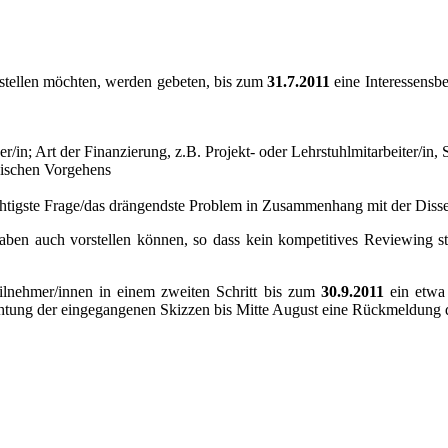
stellen möchten, werden gebeten, bis zum
31.7.2011
eine Interessensbe
n; Art der Finanzierung, z.B. Projekt- oder Lehrstuhlmitarbeiter/in, St
dischen Vorgehens
ichtigste Frage/das drängendste Problem in Zusammenhang mit der Disse
haben auch vorstellen können, so dass kein kompetitives Reviewing statt
eilnehmer/innen in einem zweiten Schritt bis zum
30.9.2011
ein etwa 
ichtung der eingegangenen Skizzen bis Mitte August eine Rückmeldung de