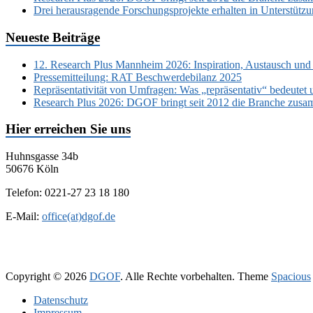
Drei herausragende Forschungsprojekte erhalten in Unterstüt
Neueste Beiträge
12. Research Plus Mannheim 2026: Inspiration, Austausch und
Pressemitteilung: RAT Beschwerdebilanz 2025
Repräsentativität von Umfragen: Was „repräsentativ“ bedeutet 
Research Plus 2026: DGOF bringt seit 2012 die Branche zusa
Hier erreichen Sie uns
Huhnsgasse 34b
50676 Köln
Telefon: 0221-27 23 18 180
E-Mail:
office(at)dgof.de
Copyright © 2026
DGOF
. Alle Rechte vorbehalten. Theme
Spacious
Daten­schutz­
Impressum