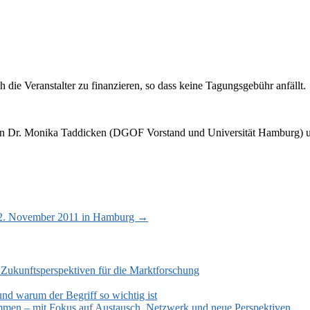
 die Veranstalter zu finanzieren, so dass keine Tagungsgebühr anfällt.
en an Dr. Monika Taddicken (DGOF Vorstand und Universität Hamburg)
12. November 2011 in Hamburg
→
 Zukunftsperspektiven für die Marktforschung
und warum der Begriff so wichtig ist
mmen – mit Fokus auf Austausch, Netzwerk und neue Perspektiven