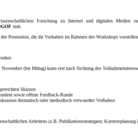
ssenschaftlichen Forschung zu Internet und digitalen Medien 
 DGOF
statt.
der Promotion, die ihr Vorhaben im Rahmen des Workshops vorstellen
ember.
November (bis Mittag) kann erst nach Sichtung des Teilnahmeinteress
gereichten Skizzen
pondent sowie offene Feedback-Runde
Diskussion thematisch oder methodisch verwandter Vorhaben
nschaftlichen Arbeitens (z.B. Publikationsstrategien; Karriereplanung