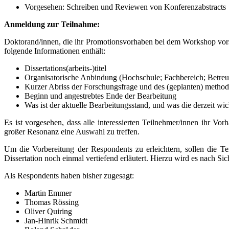
Vorgesehen: Schreiben und Reviewen von Konferenzabstracts
Anmeldung zur Teilnahme:
Doktorand/innen, die ihr Promotionsvorhaben bei dem Workshop vor
folgende Informationen enthält:
Dissertations(arbeits-)titel
Organisatorische Anbindung (Hochschule; Fachbereich; Betreuer/i
Kurzer Abriss der Forschungsfrage und des (geplanten) metho
Beginn und angestrebtes Ende der Bearbeitung
Was ist der aktuelle Bearbeitungsstand, und was die derzeit w
Es ist vorgesehen, dass alle interessierten Teilnehmer/innen ihr Vor
großer Resonanz eine Auswahl zu treffen.
Um die Vorbereitung der Respondents zu erleichtern, sollen die T
Dissertation noch einmal vertiefend erläutert. Hierzu wird es nach S
Als Respondents haben bisher zugesagt:
Martin Emmer
Thomas Rössing
Oliver Quiring
Jan-Hinrik Schmidt