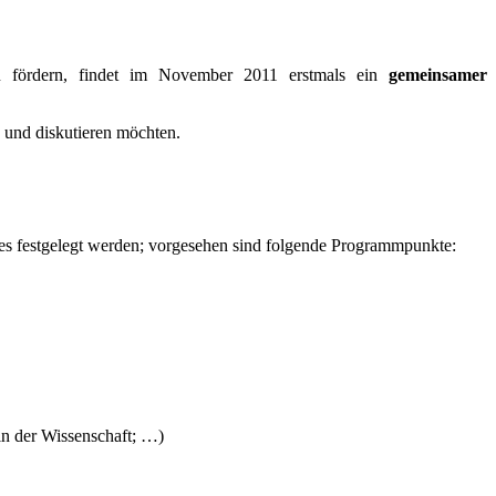
zu fördern, findet im November 2011 erstmals ein
gemeinsamer
 und diskutieren möchten.
es festgelegt werden; vorgesehen sind folgende Programmpunkte:
 in der Wissenschaft; …)