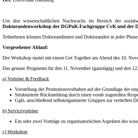
Um den wissenschaftlichen Nachwuchs im Bereich der sozialwi
Doktorandenworkshop der DGPuK-Fachgruppe CvK und der
Teilnehmen können Doktorandinnen und Doktoranden in jeder Phase 
Vorgesehener Ablauf:
Der Workshop startet mit einem Get Together am Abend des 10. Nov
Das genaue Programm für den 11. November (ganztägig) und den 12. 
a) Vorträge & Feedback
Vorstellung der Promotionsvorhaben auf der Grundlage der ein
Strukturierte Rückmeldung durch einen vorab zugeteilten Res
Ggfs. anschließend selbstorganisierte Gruppen zur vertieften 
b) Servicevorträge
Ein oder zwei Vorträge zu organisatorischen Aspekten des wisse
c) Workshop