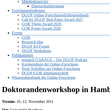
Mitgliederservice
Datenschutzberatung
Forschungsförderung
DGOF Online-Forschungsförderungsfonds
Call for DGOF Best Paper Award 2027
GOR Thesis Award 2026
GOR Poster Award 2026
Events
GOR
Research plus
DGOF KI-Forum
DGOF Workshops
Publikationen
research GARAGE – Der DGOF Podcast
Kompendium der Online-Forschung
Neue Schriften zur Online-Forschung
DGOF/GOR Jubiläumsschrift
Wissensdatenbank der Online-Forschung
Doktorandenworkshop in Hamb
Termin:
10.-12. November 2011
Ort:
Universität Hamburg