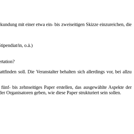
kundung mit einer etwa ein- bis zweiseitigen Skizze einzureichen, die
ipendiat/in, o.ä.)
rtation?
finden soll. Die Veranstalter behalten sich allerdings vor, bei allzu
fünf- bis zehnseitiges Paper erstellen, das ausgewählte Aspekte der
r Organisatoren geben, wie diese Paper strukturiert sein sollen.