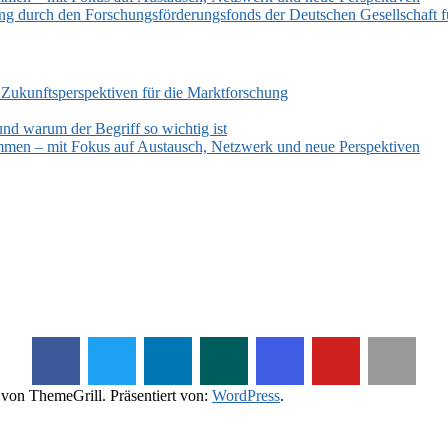
zung durch den Forschungsförderungsfonds der Deutschen Gesellschaf
 Zukunftsperspektiven für die Marktforschung
und warum der Begriff so wichtig ist
mmen – mit Fokus auf Austausch, Netzwerk und neue Perspektiven
von ThemeGrill. Präsentiert von:
WordPress
.