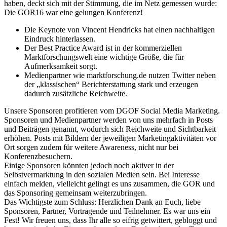
haben, deckt sich mit der Stimmung, die im Netz gemessen wurde:
Die GOR16 war eine gelungen Konferenz!
Die Keynote von Vincent Hendricks hat einen nachhaltigen
Eindruck hinterlassen.
Der Best Practice Award ist in der kommerziellen
Marktforschungswelt eine wichtige Größe, die für
Aufmerksamkeit sorgt.
Medienpartner wie marktforschung.de nutzen Twitter neben
der „klassischen“ Berichterstattung stark und erzeugen
dadurch zusätzliche Reichweite.
Unsere Sponsoren profitieren vom DGOF Social Media Marketing.
Sponsoren und Medienpartner werden von uns mehrfach in Posts
und Beiträgen genannt, wodurch sich Reichweite und Sichtbarkeit
erhöhen. Posts mit Bildern der jeweiligen Marketingaktivitäten vor
Ort sorgen zudem für weitere Awareness, nicht nur bei
Konferenzbesuchern.
Einige Sponsoren könnten jedoch noch aktiver in der
Selbstvermarktung in den sozialen Medien sein. Bei Interesse
einfach melden, vielleicht gelingt es uns zusammen, die GOR und
das Sponsoring gemeinsam weiterzubringen.
Das Wichtigste zum Schluss: Herzlichen Dank an Euch, liebe
Sponsoren, Partner, Vortragende und Teilnehmer. Es war uns ein
Fest! Wir freuen uns, dass Ihr alle so eifrig getwittert, gebloggt und