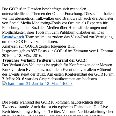
Die GOR16 in Dresden beschäftigte sich mit vielen
unterschiedlichen Themen der Online-Forschung. Dieses Jahr hatten
wir mit ubermetrics, Talkwalker und Brandwatch auch drei Anbieter
von Social Media Monitoring-Tools vor Ort, die als Experten für
Forschung in den Sozialen Medien über Herausforderungen und
Möglichkeiten ihrer Tools mit dem Publikum diskutierten. Das
Brandwatch
Team stellte uns zudem das Vizia-Tool zur Verfügung,
um die GOR16 live zu monitoren.
Analysen zur GOR16 zeigen folgendes Bild:
Insgesamt gab es 857 Posts zur GOR16 im Zeitraum vom1. Februar
2016 bis 18. März 2016.
Typischer Verlauf: Twittern während der GOR!
Der Verlauf des Volumens ist typisch für Konferenzen oder Messen.
Kurz vor dem Event, kurz nach dem Event und vor allem während
des Events steigt der Buzz. Am ersten Konferenztag der GOR16 am
3. März 2016 war das Gesprächsaufkommen am höchsten.
Die Peaks während der GOR16 kommen hauptsächlich durch
Tweets zustande. Auch das ist ein typisches Phänomen. Die Live
Berichterstattung erfolgt bei Twitter, Vor- und Nachbearbeitung eher