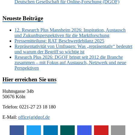
Deutschen Gesellschaft für Online-Forschung (DGOF)
Neueste Beiträge
12. Research Plus Mannheim 2026: Inspiration, Austausch
und Zukunftsperspektiven für die Marktforschung
Pressemitteilung: RAT Beschwerdebilanz 2025
Repräsentativität von Umfragen: Was „repräsentativ“ bedeutet
und warum der Begriff so wichtig ist
Research Plus 2026: DGOF bringt seit 2012 die Branche
zusammen – mit Fokus auf Austausch, Netzwerk und neue
Perspektiven
Hier erreichen Sie uns
Huhnsgasse 34b
50676 Köln
Telefon: 0221-27 23 18 180
E-Mail:
office(at)dgof.de