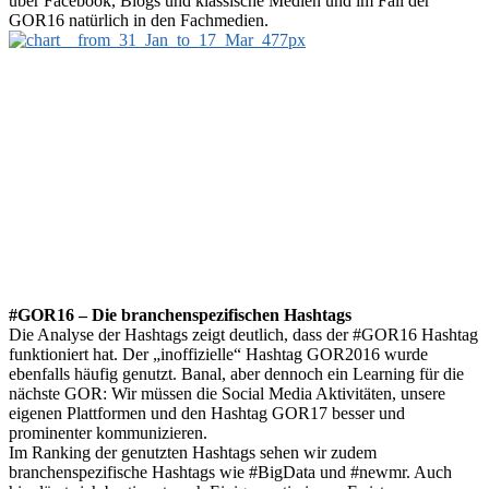
über Facebook, Blogs und klassische Medien und im Fall der
GOR16 natürlich in den Fachmedien.
#GOR16 – Die branchenspezifischen Hashtags
Die Analyse der Hashtags zeigt deutlich, dass der #GOR16 Hashtag
funktioniert hat. Der „inoffizielle“ Hashtag GOR2016 wurde
ebenfalls häufig genutzt. Banal, aber dennoch ein Learning für die
nächste GOR: Wir müssen die Social Media Aktivitäten, unsere
eigenen Plattformen und den Hashtag GOR17 besser und
prominenter kommunizieren.
Im Ranking der genutzten Hashtags sehen wir zudem
branchenspezifische Hashtags wie #BigData und #newmr. Auch