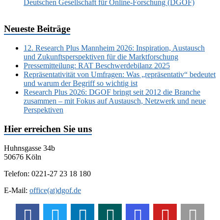
Deutschen Gesellschaft für Online-Forschung (DGOF)
Neueste Beiträge
12. Research Plus Mannheim 2026: Inspiration, Austausch
und Zukunftsperspektiven für die Marktforschung
Pressemitteilung: RAT Beschwerdebilanz 2025
Repräsentativität von Umfragen: Was „repräsentativ“ bedeutet
und warum der Begriff so wichtig ist
Research Plus 2026: DGOF bringt seit 2012 die Branche
zusammen – mit Fokus auf Austausch, Netzwerk und neue
Perspektiven
Hier erreichen Sie uns
Huhnsgasse 34b
50676 Köln
Telefon: 0221-27 23 18 180
E-Mail:
office(at)dgof.de