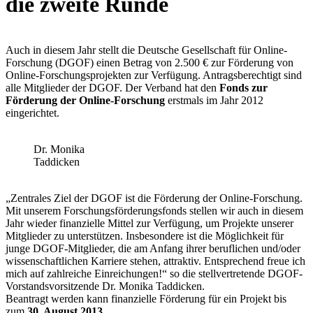
die zweite Runde
Auch in diesem Jahr stellt die Deutsche Gesellschaft für Online-
Forschung (DGOF) einen Betrag von 2.500 € zur Förderung von
Online-Forschungsprojekten zur Verfügung. Antragsberechtigt sind
alle Mitglieder der DGOF. Der Verband hat den
Fonds zur
Förderung der Online-Forschung
erstmals im Jahr 2012
eingerichtet.
Dr. Monika
Taddicken
„Zentrales Ziel der DGOF ist die Förderung der Online-Forschung.
Mit unserem Forschungsförderungsfonds stellen wir auch in diesem
Jahr wieder finanzielle Mittel zur Verfügung, um Projekte unserer
Mitglieder zu unterstützen. Insbesondere ist die Möglichkeit für
junge DGOF-Mitglieder, die am Anfang ihrer beruflichen und/oder
wissenschaftlichen Karriere stehen, attraktiv. Entsprechend freue ich
mich auf zahlreiche Einreichungen!“ so die stellvertretende DGOF-
Vorstandsvorsitzende Dr. Monika Taddicken.
Beantragt werden kann finanzielle Förderung für ein Projekt bis
zum
30. August 2013
.