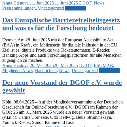
Anna Hristova
11. Juni 2025
11. Juni 2025
DGOF
,
News
,
Pressemitteilungen
,
Uncategorized
Weiterlesen
Das Europäische Barrierefreiheitsgesetz
und was es für die Forschung bedeutet
Esomar, Am 28. Juni 2025 tritt der European Accessibility Act
(EAA) in Kraft , ein Meilenstein für digitale Inklusion in der EU.
Ziel ist es, digitale Produkte wie Ticketautomaten, E-Reader,
Banking-Apps und auch Forschungsplattformen für alle Menschen
zugänglich zu machen.
Anna Hristova
26. Mai 2025
26. Mai 2025
DGOF
,
ESOMAR
,
Mitglieder-News
,
Nachrichten
,
News
,
Uncategorized
Weiterlesen
Der neue Vorstand der DGOF e.V. wurde
gewählt
Köln, 08.04.2025 – Auf der Mitgliederversammlung der Deutschen
Gesellschaft für Online-Forschung e.V. (DGOF) im Rahmen der
GOR 25 am 31. März 2025 wurde ein neuer Vorstand gewählt
(v.l.n.r.): Carina Cornesse, Otto Hellwig, Bella Struminskaya,
Yannick Rieder, Simon Kühne und Lisa