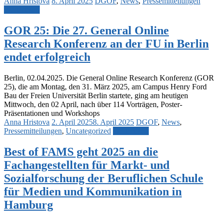
Anna Hristova
8. April 2025
DGOF
,
News
,
Pressemitteilungen
Weiterlesen
GOR 25: Die 27. General Online
Research Konferenz an der FU in Berlin
endet erfolgreich
Berlin, 02.04.2025. Die General Online Research Konferenz (GOR
25), die am Montag, den 31. März 2025, am Campus Henry Ford
Bau der Freien Universität Berlin startete, ging am heutigen
Mittwoch, den 02 April, nach über 114 Vorträgen, Poster-
Präsentationen und Workshops
Anna Hristova
2. April 2025
8. April 2025
DGOF
,
News
,
Pressemitteilungen
,
Uncategorized
Weiterlesen
Best of FAMS geht 2025 an die
Fachangestellten für Markt- und
Sozialforschung der Beruflichen Schule
für Medien und Kommunikation in
Hamburg