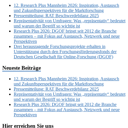
12. Research Plus Mannheim 2026: Inspiration, Austausch
und Zukunftsperspektiven für die Marktforschung
Pressemitteilung: RAT Beschwerdebilanz 2025
Repräsentativität von Umfragen: Was „repräsentativ“ bedeutet
und warum der Begriff so wichtig ist
Research Plus 2026: DGOF bringt seit 2012 die Branche
zusammen – mit Fokus auf Austausch, Netzwerk und neue
Perspektiven
Drei herausragende Forschungsprojekte erhalten in
Unterstützung durch den Forschungsförderungsfonds der
Deutschen Gesellschaft für Online-Forschung (DGOF)
Neueste Beiträge
12. Research Plus Mannheim 2026: Inspiration, Austausch
und Zukunftsperspektiven für die Marktforschung
Pressemitteilung: RAT Beschwerdebilanz 2025
Repräsentativität von Umfragen: Was „repräsentativ“ bedeutet
und warum der Begriff so wichtig ist
Research Plus 2026: DGOF bringt seit 2012 die Branche
zusammen – mit Fokus auf Austausch, Netzwerk und neue
Perspektiven
Hier erreichen Sie uns