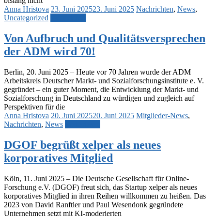
bislang nicht
Anna Hristova
23. Juni 2025
23. Juni 2025
Nachrichten
,
News
,
Uncategorized
Weiterlesen
Von Aufbruch und Qualitätsversprechen
der ADM wird 70!
Berlin, 20. Juni 2025 – Heute vor 70 Jahren wurde der ADM
Arbeitskreis Deutscher Markt- und Sozialforschungsinstitute e. V.
gegründet – ein guter Moment, die Entwicklung der Markt- und
Sozialforschung in Deutschland zu würdigen und zugleich auf
Perspektiven für die
Anna Hristova
20. Juni 2025
20. Juni 2025
Mitglieder-News
,
Nachrichten
,
News
Weiterlesen
DGOF begrüßt xelper als neues
korporatives Mitglied
Köln, 11. Juni 2025 – Die Deutsche Gesellschaft für Online-
Forschung e.V. (DGOF) freut sich, das Startup xelper als neues
korporatives Mitglied in ihren Reihen willkommen zu heißen. Das
2023 von David Ranftler und Paul Wesendonk gegründete
Unternehmen setzt mit KI-moderierten