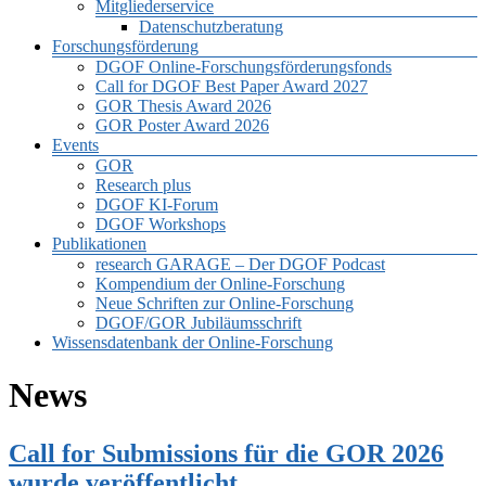
Mitgliederservice
Datenschutzberatung
Forschungsförderung
DGOF Online-Forschungsförderungsfonds
Call for DGOF Best Paper Award 2027
GOR Thesis Award 2026
GOR Poster Award 2026
Events
GOR
Research plus
DGOF KI-Forum
DGOF Workshops
Publikationen
research GARAGE – Der DGOF Podcast
Kompendium der Online-Forschung
Neue Schriften zur Online-Forschung
DGOF/GOR Jubiläumsschrift
Wissensdatenbank der Online-Forschung
News
Call for Submissions für die GOR 2026
wurde veröffentlicht