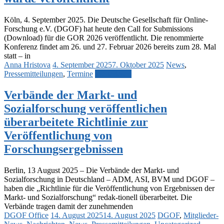
Köln, 4. September 2025. Die Deutsche Gesellschaft für Online-
Forschung e.V. (DGOF) hat heute den Call for Submissions
(Download) für die GOR 2026 veröffentlicht. Die renommierte
Konferenz findet am 26. und 27. Februar 2026 bereits zum 28. Mal
statt – in
Anna Hristova
4. September 2025
7. Oktober 2025
News
,
Pressemitteilungen
,
Termine
Weiterlesen
Verbände der Markt- und
Sozialforschung veröffentlichen
überarbeitete Richtlinie zur
Veröffentlichung von
Forschungsergebnissen
Berlin, 13 August 2025 – Die Verbände der Markt- und
Sozialforschung in Deutschland – ADM, ASI, BVM und DGOF –
haben die „Richtlinie für die Veröffentlichung von Ergebnissen der
Markt- und Sozialforschung“ redak-tionell überarbeitet. Die
Verbände tragen damit der zunehmenden
DGOF Office
14. August 2025
14. August 2025
DGOF
,
Mitglieder-