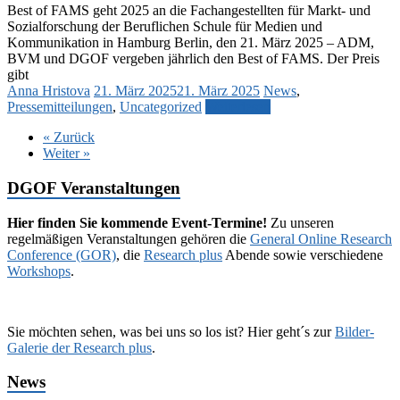
Best of FAMS geht 2025 an die Fachangestellten für Markt- und
Sozialforschung der Beruflichen Schule für Medien und
Kommunikation in Hamburg Berlin, den 21. März 2025 – ADM,
BVM und DGOF vergeben jährlich den Best of FAMS. Der Preis
gibt
Anna Hristova
21. März 2025
21. März 2025
News
,
Pressemitteilungen
,
Uncategorized
Weiterlesen
« Zurück
Weiter »
DGOF Veranstaltungen
Hier finden Sie kommende Event-Termine!
Zu unseren
regelmäßigen Veranstaltungen gehören die
General Online Research
Conference (GOR)
, die
Research plus
Abende sowie verschiedene
Workshops
.
Sie möchten sehen, was bei uns so los ist? Hier geht´s zur
Bilder-
Galerie der Research plus
.
News