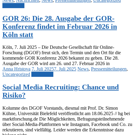
News
,
Nachrichten
,
News
,
Pressemitteilungen
,
Uncategorized
Weiterlesen
GOR 26: Die 28. Ausgabe der GOR-
Konferenz findet im Februar 2026 in
Köln statt
Köln, 7. Juli 2025 – Die Deutsche Gesellschaft für Online-
Forschung (DGOF) freut sich, den Termin und den Ort für die
kommende GOR Konferenz 2026 bekannt zu geben. Die 28.
Ausgabe der GOR wird am 26. und 27. Februar 2026 in
Anna Hristova
7. Juli 2025
7. Juli 2025
News
,
Pressemitteilungen
,
Uncategorized
Weiterlesen
Social Media Recruiting: Chance und
Risiko?
Kolumne des DGOF Vorstands, diesmal mit Prof. Dr. Simon
Kühne, Universität Bielefeld veröffentlicht am 18.06.2025 // hg bei
marktforschung.de Die Möglichkeiten, Befragungsteilnehmende
über Social-Media-Plattformen wie Instagram, Facebook und Co. zu
rekrutieren, sind vielfältig. Leider werden die Erkenntnisse dazu