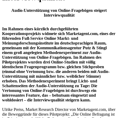
Audio-Unterstützung von Online-Fragebögen steigert
Interviewqualität
Im Rahmen eines kürzlich durchgeführten
Kooperationsprojekts widmete sich Marketagent.com, eines der
führenden Full-Service Online Markt- und
Meinungsforschungsinstitute im deutschsprachigen Raum,
gemeinsam mit der Kommunikationsagentur Putz & Stingl
einem groß angelegten Methodenexperiment zur Audio-
Unterstützung von Online-Fragebögen. Im Rahmen des
Pilotprojektes wurden drei Online-Studien mit völlig
identischem Fragenprogramm bzw. gleichen Stichproben
(einmal ohne Vertonung bzw. die anderen beiden mit Audio-
Unterstützung mit männlicher bzw. weiblicher Stimme)
erhoben.
Das Methodenexperiment bringt Licht- und
Schattenseiten der Audio-Unterstützung zu Tage: Die
Vertonung von Online-Fragebögen ist durchwegs ein
interessantes Feature, das – behutsam eingesetzt und
wohldosiert – die Interviewqualität steigern kann.
Ulrike Preiss, Market Research Director von Marketagent.com, über
die Beweggründe für dieses Pilotprojekt: „Die Online Befragung ist