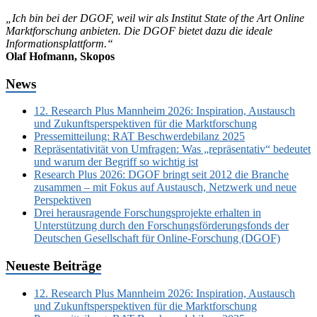
„Ich bin bei der DGOF, weil wir als Institut State of the Art Online
Marktforschung anbieten. Die DGOF bietet dazu die ideale
Informationsplattform.“
Olaf Hofmann, Skopos
News
12. Research Plus Mannheim 2026: Inspiration, Austausch
und Zukunftsperspektiven für die Marktforschung
Pressemitteilung: RAT Beschwerdebilanz 2025
Repräsentativität von Umfragen: Was „repräsentativ“ bedeutet
und warum der Begriff so wichtig ist
Research Plus 2026: DGOF bringt seit 2012 die Branche
zusammen – mit Fokus auf Austausch, Netzwerk und neue
Perspektiven
Drei herausragende Forschungsprojekte erhalten in
Unterstützung durch den Forschungsförderungsfonds der
Deutschen Gesellschaft für Online-Forschung (DGOF)
Neueste Beiträge
12. Research Plus Mannheim 2026: Inspiration, Austausch
und Zukunftsperspektiven für die Marktforschung