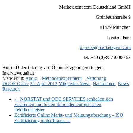
Marketagent.com Deutschland GmbH
Grünbauerstraße 9
81479 München
Deutschland
u.preiss@marketagent.com
tel. +49 (0)89 759000 63
Audio-Unterstützung von Online-Fragebögen steigert
Interviewqualität
Markiert in:
Audio
Methodenexperiment
Vertonung
DGOF Office
25. April 2012
Mitglieder-News
,
Nachrichten
,
News
,
Research
←
NORSTAT und ODC SERVICES schließen sich
zusammen und bilden führenden europäischen
Felddienstleister
Zertifizierte Online Markt- und Meinungsforschung – ISO
Zertifizierung in der Praxis
→