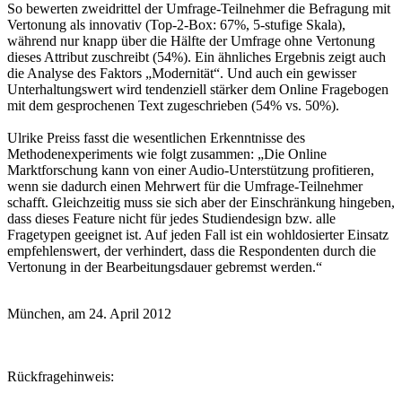
So bewerten zweidrittel der Umfrage-Teilnehmer die Befragung mit
Vertonung als innovativ (Top-2-Box: 67%, 5-stufige Skala),
während nur knapp über die Hälfte der Umfrage ohne Vertonung
dieses Attribut zuschreibt (54%). Ein ähnliches Ergebnis zeigt auch
die Analyse des Faktors „Modernität“. Und auch ein gewisser
Unterhaltungswert wird tendenziell stärker dem Online Fragebogen
mit dem gesprochenen Text zugeschrieben (54% vs. 50%).
Ulrike Preiss fasst die wesentlichen Erkenntnisse des
Methodenexperiments wie folgt zusammen: „Die Online
Marktforschung kann von einer Audio-Unterstützung profitieren,
wenn sie dadurch einen Mehrwert für die Umfrage-Teilnehmer
schafft. Gleichzeitig muss sie sich aber der Einschränkung hingeben,
dass dieses Feature nicht für jedes Studiendesign bzw. alle
Fragetypen geeignet ist. Auf jeden Fall ist ein wohldosierter Einsatz
empfehlenswert, der verhindert, dass die Respondenten durch die
Vertonung in der Bearbeitungsdauer gebremst werden.“
München, am 24. April 2012
Rückfragehinweis: