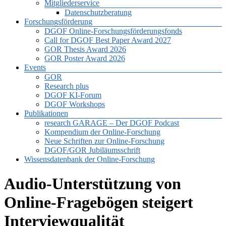
Mitgliederservice
Datenschutzberatung
Forschungsförderung
DGOF Online-Forschungsförderungsfonds
Call for DGOF Best Paper Award 2027
GOR Thesis Award 2026
GOR Poster Award 2026
Events
GOR
Research plus
DGOF KI-Forum
DGOF Workshops
Publikationen
research GARAGE – Der DGOF Podcast
Kompendium der Online-Forschung
Neue Schriften zur Online-Forschung
DGOF/GOR Jubiläumsschrift
Wissensdatenbank der Online-Forschung
Audio-Unterstützung von
Online-Fragebögen steigert
Interviewqualität