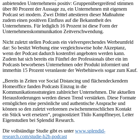
anbietenden Unternehmens positiv: Gruppenübergreifend stimmen
über 80 Prozent der Aussage zu, ein Unternehmen mit eigenem
Podcast sei modern. Zwei Drittel attestieren dieser Maßnahme
zudem einen positiven Einfluss auf die Bekanntheit des
Unternehmens. Für lediglich 16 Prozent ist diese Form der
Unternehmenskommunikation Zeitverschwendung.
Nicht zuletzt stellen Podcasts ein vielversprechendes Werbeumfeld
dar: So besitzt Werbung eine vergleichsweise hohe Akzeptanz,
wenn der Podcast dadurch kostenfrei angeboten werden kann.
Zudem hat sich bereits ein Fünftel der Professionals über ein im
Podcasts beworbenes Unternehmen oder Produkt informiert und
immerhin 15 Prozent veranlasste der Werbehinweis sogar zum Kauf.
„Bereits in Zeiten vor Social Distancing und flächendeckendem
Homeoffice fanden Podcasts Einzug in die
Kommunikationsstrategien zahlreicher Unternehmen. Die aktuellen
Herausforderungen werden diesen Trend verstärken. Diese Formate
ermöglichen eine persönliche und authentische Ansprache und
können so den zuletzt verlorenen zwischenmenschlichen Kontakt
ein Stück weit ersetzen“, prognostiziert Thilo Kampffmeyer, Leiter
Eigenstudien bei Splendid Research.
Die vollständige Studie gibt es unter
www.splendid-
research.com/studie-b2b-podcast