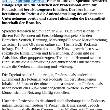
Einer Studie von Splendid Research
zufolge zeigt sich die Mehrheit der Professionals offen für
Podcasts mit berufsbezogenen Inhalten. Darüber hinaus
beeinflusst ein Podcast die Außendarstellung des anbietenden
Unternehmens positiv und steigert gleichzeitig die Bekanntheit
innerhalb der Branche.
Splendid Research hat im Februar 2020 1.025 Professionals, in
diesem Fall Personen mit Entscheidungskompetenz in den
Bereichen Vertrieb, Beratung, Marketing/PR sowie Marktforschung,
zwischen 18 und 69 Jahren online zum Thema B2B-Podcasts
befragt. Die Studie erhebt das aktuelle Nutzungsverhalten sowie
spezifische Einstellungen und Erwartungen. Zudem gibt sie
Aufschluss über gruppenbezogene Treiber und Hemmnisse, den
Einfluss auf die Außenwirkung des anbietenden Unternehmens
sowie die Werbewahrnehmung und -wirkung.
Die Ergebnisse der Studie zeigen, Professionals entdecken
zunehmend das Potenzial von Podcasts mit berufsbezogenen
Inhalten: 38 Prozent der ohnehin podcastnutzenden Professionals
haben bereits ein B2B-Format abgerufen. Weitere 36 Prozent
können sich die Nutzung künftig vorstellen.
Unter den Professionals die aktuell noch überhaupt keine Podcasts
nutzen, zeigen sich zudem 41 Prozent stark interessiert. Jedoch
besitzen innerhalb dieser Gruppe andere Medien, wie Newsletter