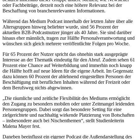
oder Fachbeiträge, derzeit noch eine höhere Relevanz bei der
Beschaffung von branchenrelevanten Informationen.
Während das Medium Podcast innerhalb der letzten Jahre über alle
Altersgruppen hinweg beliebter wurde, sind 56 Prozent der
aktuellen B2B-Podcastnutzer jünger als 40 Jahre. Sie sind darüber
hinaus eher männlich, tragen zur Hälfte Personalverantwortung und
wünschen sich gleich mehrere veröffentlichte Folgen pro Woche.
Für 65 Prozent der Nutzer spricht das ohnehin stark ausgeprägte
Interesse an der Thematik eindeutig für den Abruf. Zudem sehen 61
Prozent eine Chance auf Weiterbildung und immerhin noch knapp
die Hälfte hofft auf neue Ideen für die eigene Arbeit. Im Gegensatz
dazu können 60 Prozent der ablehnend eingestellten Personen der
Beschäftigung mit beruflichen Inhalten während der Freizeit oder
dem Berufsweg nichts abgewinnen.
„Die räumliche und zeitliche Flexibilität des Mediums ermöglicht
den Zugang zu besonders mobilen oder unter Zeitmangel leidenden
Personengruppen. Dabei sorgt das besondere Setting für eine
zielgerichtete und nachhaltig wirkende Platzierung von Botschaften
– insbesondere auch bei Nischenthemen“, stellt Studienleiterin
Malena Mayer fest.
Daneben beeinflusst ein eigener Podcast die Außendarstellung des