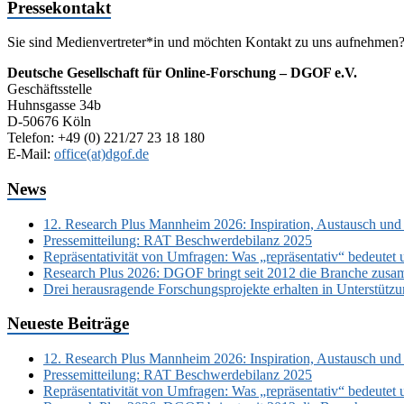
Pressekontakt
Sie sind Medienvertreter*in und möchten Kontakt zu uns aufnehmen
Deutsche Gesellschaft für Online-Forschung – DGOF e.V.
Geschäftsstelle
Huhnsgasse 34b
D-50676 Köln
Telefon: +49 (0) 221/27 23 18 180
E-Mail:
office(at)dgof.de
News
12. Research Plus Mannheim 2026: Inspiration, Austausch und
Pressemitteilung: RAT Beschwerdebilanz 2025
Repräsentativität von Umfragen: Was „repräsentativ“ bedeutet 
Research Plus 2026: DGOF bringt seit 2012 die Branche zusa
Drei herausragende Forschungsprojekte erhalten in Unterstüt
Neueste Beiträge
12. Research Plus Mannheim 2026: Inspiration, Austausch und
Pressemitteilung: RAT Beschwerdebilanz 2025
Repräsentativität von Umfragen: Was „repräsentativ“ bedeutet 