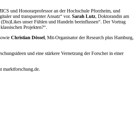
CS und Honorarprofessor an der Hochschule Pforzheim, und
aler und transparenter Ansatz“ vor.
Sarah Lutz
, Doktorandin am
 (Dis)Likes unser Fühlen und Handeln beeinflussen“. Der Vortrag
klassischen Projekten?“.
sowie
Christian Dössel
, Mit-Organisator der Research plus Hamburg,
rschungsideen und eine stärkere Vernetzung der Forscher in einer
st marktforschung.de.