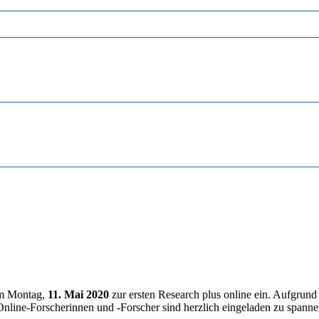
am Montag,
11. Mai 2020
zur ersten Research plus online ein. Aufgrun
te Online-Forscherinnen und -Forscher sind herzlich eingeladen zu spa