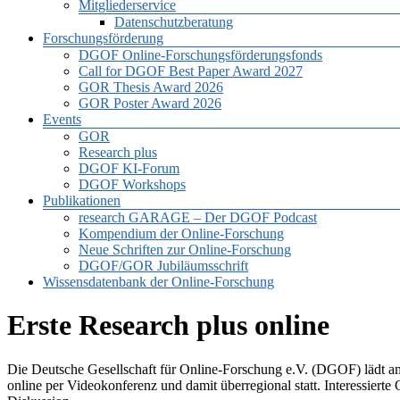
Mitgliederservice
Datenschutzberatung
Forschungsförderung
DGOF Online-Forschungsförderungsfonds
Call for DGOF Best Paper Award 2027
GOR Thesis Award 2026
GOR Poster Award 2026
Events
GOR
Research plus
DGOF KI-Forum
DGOF Workshops
Publikationen
research GARAGE – Der DGOF Podcast
Kompendium der Online-Forschung
Neue Schriften zur Online-Forschung
DGOF/GOR Jubiläumsschrift
Wissensdatenbank der Online-Forschung
Erste Research plus online
Die Deutsche Gesellschaft für Online-Forschung e.V. (DGOF) lädt 
online per Videokonferenz und damit überregional statt. Interessier