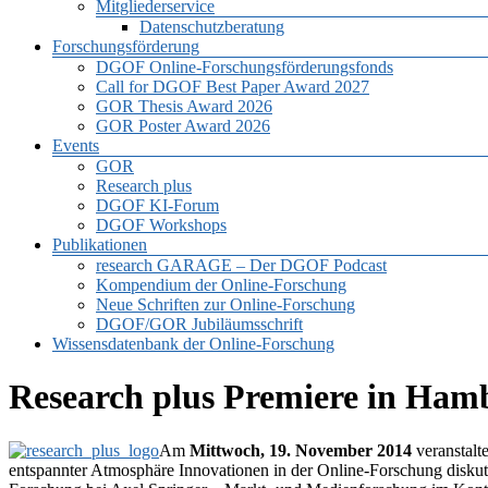
Mitgliederservice
Datenschutzberatung
Forschungsförderung
DGOF Online-Forschungsförderungsfonds
Call for DGOF Best Paper Award 2027
GOR Thesis Award 2026
GOR Poster Award 2026
Events
GOR
Research plus
DGOF KI-Forum
DGOF Workshops
Publikationen
research GARAGE – Der DGOF Podcast
Kompendium der Online-Forschung
Neue Schriften zur Online-Forschung
DGOF/GOR Jubiläumsschrift
Wissensdatenbank der Online-Forschung
Research plus Premiere in Ham
Am
Mittwoch, 19. November 2014
veranstalt
entspannter Atmosphäre Innovationen in der Online-Forschung diskutie