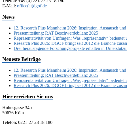
Telefon: +49 (0) 221/27 23 18 180
E-Mail:
office(at)dgof.de
News
12. Research Plus Mannheim 2026: Inspiration, Austausch und
Pressemitteilung: RAT Beschwerdebilanz 2025
Repräsentativität von Umfragen: Was „repräsentativ“ bedeutet 
Research Plus 2026: DGOF bringt seit 2012 die Branche zusa
Drei herausragende Forschungsprojekte erhalten in Unterstüt
Neueste Beiträge
12. Research Plus Mannheim 2026: Inspiration, Austausch und
Pressemitteilung: RAT Beschwerdebilanz 2025
Repräsentativität von Umfragen: Was „repräsentativ“ bedeutet 
Research Plus 2026: DGOF bringt seit 2012 die Branche zusa
Hier erreichen Sie uns
Huhnsgasse 34b
50676 Köln
Telefon: 0221-27 23 18 180