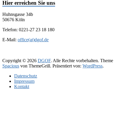
Hier erreichen Sie uns
Huhnsgasse 34b
50676 Köln
Telefon: 0221-27 23 18 180
E-Mail:
office(at)dgof.de
Copyright © 2026
DGOF
. Alle Rechte vorbehalten. Theme
Spacious
von ThemeGrill. Präsentiert von:
WordPress
.
Daten­schutz­
Impressum
Kontakt