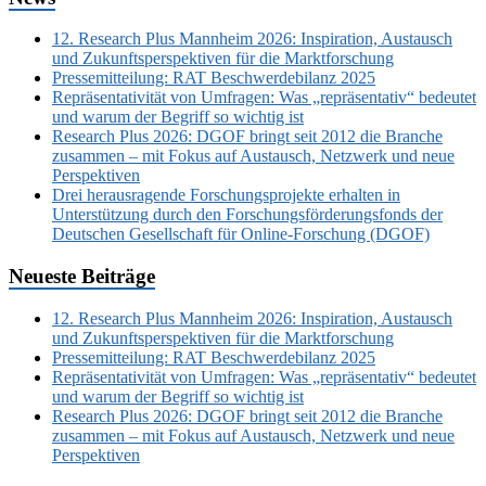
12. Research Plus Mannheim 2026: Inspiration, Austausch
und Zukunftsperspektiven für die Marktforschung
Pressemitteilung: RAT Beschwerdebilanz 2025
Repräsentativität von Umfragen: Was „repräsentativ“ bedeutet
und warum der Begriff so wichtig ist
Research Plus 2026: DGOF bringt seit 2012 die Branche
zusammen – mit Fokus auf Austausch, Netzwerk und neue
Perspektiven
Drei herausragende Forschungsprojekte erhalten in
Unterstützung durch den Forschungsförderungsfonds der
Deutschen Gesellschaft für Online-Forschung (DGOF)
Neueste Beiträge
12. Research Plus Mannheim 2026: Inspiration, Austausch
und Zukunftsperspektiven für die Marktforschung
Pressemitteilung: RAT Beschwerdebilanz 2025
Repräsentativität von Umfragen: Was „repräsentativ“ bedeutet
und warum der Begriff so wichtig ist
Research Plus 2026: DGOF bringt seit 2012 die Branche
zusammen – mit Fokus auf Austausch, Netzwerk und neue
Perspektiven