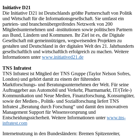
Initiative D21
Die Initiative D21 ist Deutschlands größte Partnerschaft von Politik
und Wirtschaft für die Informationsgesellschaft. Sie umfasst ein
parteien- und branchenübergreifendes Netzwerk von 200
Mitgliedsunternehmen und -institutionen sowie politischen Partnern
aus Bund, Ländern und Kommunen. Ihr Ziel ist es, die Digitale
Gesellschaft mit gemeinnützigen, wegweisenden Projekten zu
gestalten und Deutschland in der digitalen Welt des 21. Jahrhunderts
gesellschaftlich und wirtschaftlich erfolgreich zu machen. Weitere
Informationen unter
www.initiatived21.de
TNS Infratest
TNS Infratest ist Mitglied der TNS Gruppe (Taylor Nelson Sofres,
London) und gehört damit zu einem der führenden
Marktforschungs- und Beratungsunternehmen der Welt. Für seine
Auftraggeber aus Automobil und Verkehr, Pharmamarkt, IT/(Tele-)
Kommunikation und Neue Medien, Finanzforschung, Konsumgüter,
sowie der Medien-, Politik- und Sozialforschung liefert TNS
Infratest „Beratung durch Forschung“ und damit den innovativen
Management Support für Wissensvorsprung und
Entscheidungssicherheit. Weitere Informationen unter
www.tns-
infratest.com
Internetnutzung in den Bundesländern: Bremen Spitzenreiter,