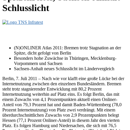
Schlusslicht
(N)ONLINER Atlas 2011: Bremen trotz Stagnation an der
Spitze, dicht gefolgt von Berlin
Besonders hohe Zuwächse in Thüringen, Mecklenburg-
Vorpommern und Sachsen
Sachsen-Anhalt neues Schlusslicht im Ländervergleich
Berlin, 7. Juli 2011 – Nach wie vor klafft eine große Lücke bei der
Internetnutzung zwischen den einzelnen Bundesländern. Bremen
steht trotz stagnierender Entwicklung mit 80,2 Prozent
Internetnutzung weiterhin auf Platz eins. Es folgt Berlin, das mit
einem Zuwachs von 4,1 Prozentpunkten aktuell einen Onliner-
Anteil von 79,3 Prozent hat und damit Baden-Württemberg (78,0
Prozent Internetnutzung) von Platz zwei verdrängt. Mit einem
überdurchschnittlichen Zuwachs von 2,9 Prozentpunkten belegt
Hessen (77,1 Prozent Onliner-Anteil) in diesem Jahr den vierten
Platz. Es folgen Hamburg und Niedersachen, die sich mit 76,5