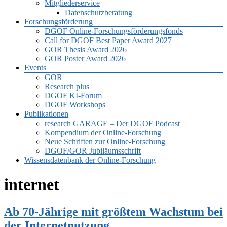
Mitgliederservice
Datenschutzberatung
Forschungsförderung
DGOF Online-Forschungsförderungsfonds
Call for DGOF Best Paper Award 2027
GOR Thesis Award 2026
GOR Poster Award 2026
Events
GOR
Research plus
DGOF KI-Forum
DGOF Workshops
Publikationen
research GARAGE – Der DGOF Podcast
Kompendium der Online-Forschung
Neue Schriften zur Online-Forschung
DGOF/GOR Jubiläumsschrift
Wissensdatenbank der Online-Forschung
internet
Ab 70-Jährige mit größtem Wachstum bei
der Internetnutzung