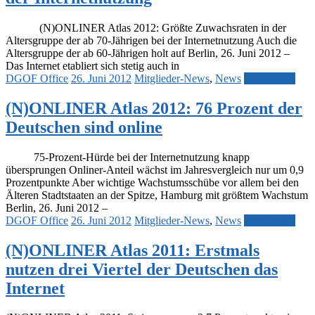
(N)ONLINER Atlas 2012: Größte Zuwachsraten in der
Altersgruppe der ab 70-Jährigen bei der Internetnutzung Auch die
Altersgruppe der ab 60-Jährigen holt auf Berlin, 26. Juni 2012 –
Das Internet etabliert sich stetig auch in
DGOF Office
26. Juni 2012
Mitglieder-News
,
News
Weiterlesen
(N)ONLINER Atlas 2012: 76 Prozent der
Deutschen sind online
75-Prozent-Hürde bei der Internetnutzung knapp
übersprungen Onliner-Anteil wächst im Jahresvergleich nur um 0,9
Prozentpunkte Aber wichtige Wachstumsschübe vor allem bei den
Älteren Stadtstaaten an der Spitze, Hamburg mit größtem Wachstum
Berlin, 26. Juni 2012 –
DGOF Office
26. Juni 2012
Mitglieder-News
,
News
Weiterlesen
(N)ONLINER Atlas 2011: Erstmals
nutzen drei Viertel der Deutschen das
Internet