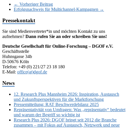
←
Vorheriger Beitrag
Erfolgsnachweis für Multichannel-Kampagnen
→
Pressekontakt
Sie sind Medienvertreter*in und möchten Kontakt zu uns
aufnehmen?
Dann rufen Sie an oder schreiben Sie uns!
Deutsche Gesellschaft für Online-Forschung – DGOF e.V.
Geschäftsstelle
Huhnsgasse 34b
D-50676 Köln
Telefon: +49 (0) 221/27 23 18 180
E-Mail:
office(at)dgof.de
News
12. Research Plus Mannheim 2026: Inspiration, Austausch
und Zukunftsperspektiven für die Marktforschung
Pressemitteilung: RAT Beschwerdebilanz 2025
Repräsentativität von Umfragen: Was „repräsentativ“ bedeutet
und warum der Begriff so wichtig ist
Research Plus 2026: DGOF bringt seit 2012 die Branche
zusammen – mit Fokus auf Austausch, Netzwerk und neue