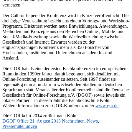
vernetzen.“
Der Call for Papers der Konferenz wird in Kürze veröffentlicht. Die
dreitägige Veranstaltung besteht aus einem Vortrags- und Workshop-
Programm. Diskutiert werden neue Entwicklungen, Anwendungen,
Methoden und Konzepte aus den Bereichen Online-, Mobile- und
Social-Media-Forschung sowie die Wechselbeziehung zwischen
Gesellschaft und Internet. Erwartet werden zu der
englischsprachigen Konferenz mehr als 350 Forscher von
Hochschulen, Instituten und Unternehmen aus dem In- und
Ausland.
Die GOR hat als eine der ersten Fachkonferenzen im europäischen
Raum in den 1990er Jahren damit begonnen, sich detailliert mit
Online-Forschung auseinander zu setzen. Seit 1997 findet sie
regelmäßig einmal im Jahr in wechselnden Städten im deutschen
Sprachraum statt. Veranstalter der Konferenzreihe sind die Deutsche
Gesellschaft für Online-Forschung e.V. (DGOF) sowie jeweils ein
lokaler Partner – in diesem Jahr die Fachhochschule Köln.
Weitere Informationen zur GOR-Konferenz unter
www.gor.de
.
Die GOR kehrt 2014 zurück nach Köln
DGOF Office
21. August 2013
Nachrichten
,
News
,
Pressemitteilungen