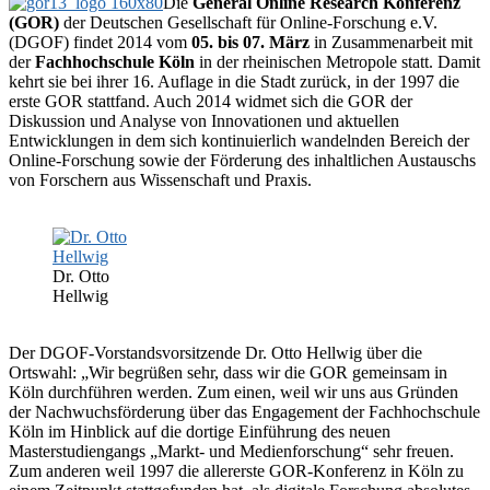
Die
General Online Research Konferenz
(GOR)
der Deutschen Gesellschaft für Online-Forschung e.V.
(DGOF) findet 2014 vom
05. bis 07. März
in Zusammenarbeit mit
der
Fachhochschule Köln
in der rheinischen Metropole statt. Damit
kehrt sie bei ihrer 16. Auflage in die Stadt zurück, in der 1997 die
erste GOR stattfand. Auch 2014 widmet sich die GOR der
Diskussion und Analyse von Innovationen und aktuellen
Entwicklungen in dem sich kontinuierlich wandelnden Bereich der
Online-Forschung sowie der Förderung des inhaltlichen Austauschs
von Forschern aus Wissenschaft und Praxis.
Dr. Otto
Hellwig
Der DGOF-Vorstandsvorsitzende Dr. Otto Hellwig über die
Ortswahl: „Wir begrüßen sehr, dass wir die GOR gemeinsam in
Köln durchführen werden. Zum einen, weil wir uns aus Gründen
der Nachwuchsförderung über das Engagement der Fachhochschule
Köln im Hinblick auf die dortige Einführung des neuen
Masterstudiengangs „Markt- und Medienforschung“ sehr freuen.
Zum anderen weil 1997 die allererste GOR-Konferenz in Köln zu