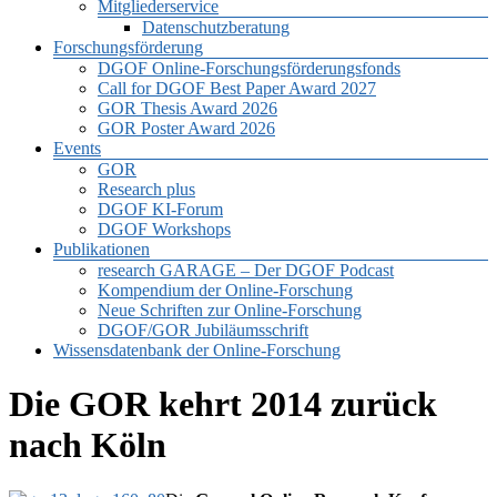
Mitgliederservice
Datenschutzberatung
Forschungsförderung
DGOF Online-Forschungsförderungsfonds
Call for DGOF Best Paper Award 2027
GOR Thesis Award 2026
GOR Poster Award 2026
Events
GOR
Research plus
DGOF KI-Forum
DGOF Workshops
Publikationen
research GARAGE – Der DGOF Podcast
Kompendium der Online-Forschung
Neue Schriften zur Online-Forschung
DGOF/GOR Jubiläumsschrift
Wissensdatenbank der Online-Forschung
Die GOR kehrt 2014 zurück
nach Köln