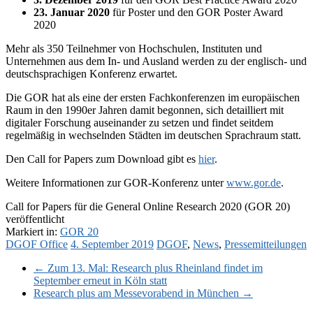
23. Januar 2020
für Poster und den GOR Poster Award
2020
Mehr als 350 Teilnehmer von Hochschulen, Instituten und
Unternehmen aus dem In- und Ausland werden zu der englisch- und
deutschsprachigen Konferenz erwartet.
Die GOR hat als eine der ersten Fachkonferenzen im europäischen
Raum in den 1990er Jahren damit begonnen, sich detailliert mit
digitaler Forschung auseinander zu setzen und findet seitdem
regelmäßig in wechselnden Städten im deutschen Sprachraum statt.
Den Call for Papers zum Download gibt es
hier
.
Weitere Informationen zur GOR-Konferenz unter
www.gor.de
.
Call for Papers für die General Online Research 2020 (GOR 20)
veröffentlicht
Markiert in:
GOR 20
DGOF Office
4. September 2019
DGOF
,
News
,
Pressemitteilungen
←
Zum 13. Mal: Research plus Rheinland findet im
September erneut in Köln statt
Research plus am Messevorabend in München
→