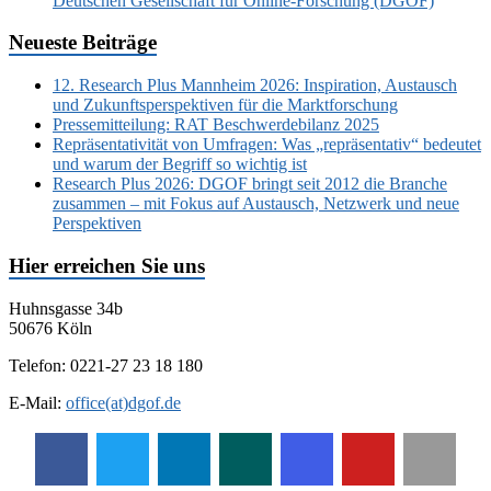
Deutschen Gesellschaft für Online-Forschung (DGOF)
Neueste Beiträge
12. Research Plus Mannheim 2026: Inspiration, Austausch
und Zukunftsperspektiven für die Marktforschung
Pressemitteilung: RAT Beschwerdebilanz 2025
Repräsentativität von Umfragen: Was „repräsentativ“ bedeutet
und warum der Begriff so wichtig ist
Research Plus 2026: DGOF bringt seit 2012 die Branche
zusammen – mit Fokus auf Austausch, Netzwerk und neue
Perspektiven
Hier erreichen Sie uns
Huhnsgasse 34b
50676 Köln
Telefon: 0221-27 23 18 180
E-Mail:
office(at)dgof.de