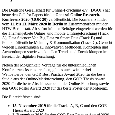
Die Deutsche Gesellschaft für Online-Forschung e.V. (DGOF) hat
heute den Call for Papers für die
General Online Research-
Konferenz 2020 (GOR 20)
veröffentlicht. Die Konferenz findet
vom
11. bis 13. März 2020 in Berlin
in Zusammenarbeit mit der
HTW Berlin statt. Ab sofort können Beiträge eingereicht werden für
die Themengebiete Online- und mobile Umfrageforschung (Track
A), Data Science: Von Big Data zu Smart Data (Track B) und
Politik, öffentliche Meinung & Kommunikation (Track C). Gesucht
werden Einreichungen zu innovativen Methoden, Konzepten und
Anwendungen sowie zu aktuellen Trends und Entwicklungen im
Bereich der digitalen Forschung.
Neben der Möglichkeit, Vorträge für die unterschiedlichen
Konferenztracks einzureichen, gibt es auch wieder drei
Wettbewerbe: den GOR Best Practice Award 2020 für die beste
Studie aus der Online-Marktforschung, den GOR Thesis Award
2020 für die beste Abschlussarbeit in der Online-Forschung sowie
den GOR Poster Award 2020 für das beste Poster der Konferenz.
Die Einreichfristen sind:
15. November 2019
für die Tracks A, B, C und den GOR
Thesis Award 2020
3. Dezember 2019
für den GOR Best Practice Award 2020