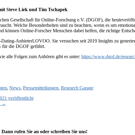
mit Steve Liek und Tim Tschapek
chen Gesellschaft für Online-Forschung e.V. (DGOF), die heuteveröffen
raucht. Welche Besonderheiten sind zu beachten, wenn es um emotiona
d können Online-Forscher Menschen dabei helfen, die richtige Entsche
Dating-AnbieterLOVOO. Sie versuchen seit 2019 Insights zu generieren,
 für die DGOF geführt.
e alle Folgen zum Anhören gibt es unter:
https://www.dgof.de/researc
hten
,
News
,
Pressemitteilungen
,
Research Garage
1 veröffentlicht
s
→
?
Dann rufen Sie an oder schreiben Sie uns!