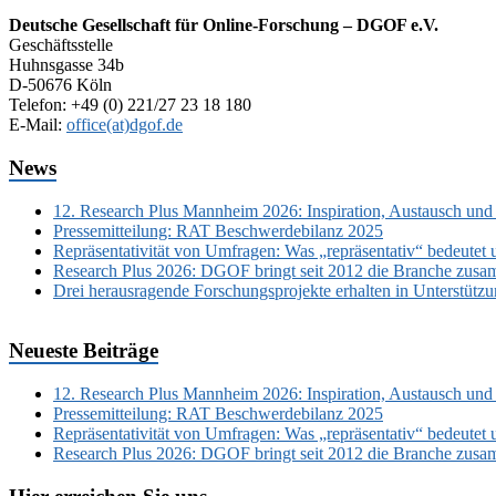
Deutsche Gesellschaft für Online-Forschung – DGOF e.V.
Geschäftsstelle
Huhnsgasse 34b
D-50676 Köln
Telefon: +49 (0) 221/27 23 18 180
E-Mail:
office(at)dgof.de
News
12. Research Plus Mannheim 2026: Inspiration, Austausch und
Pressemitteilung: RAT Beschwerdebilanz 2025
Repräsentativität von Umfragen: Was „repräsentativ“ bedeutet 
Research Plus 2026: DGOF bringt seit 2012 die Branche zusa
Drei herausragende Forschungsprojekte erhalten in Unterstüt
Neueste Beiträge
12. Research Plus Mannheim 2026: Inspiration, Austausch und
Pressemitteilung: RAT Beschwerdebilanz 2025
Repräsentativität von Umfragen: Was „repräsentativ“ bedeutet 
Research Plus 2026: DGOF bringt seit 2012 die Branche zusa