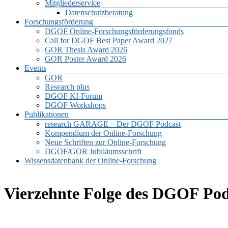
Mitgliederservice
Datenschutzberatung
Forschungsförderung
DGOF Online-Forschungsförderungsfonds
Call for DGOF Best Paper Award 2027
GOR Thesis Award 2026
GOR Poster Award 2026
Events
GOR
Research plus
DGOF KI-Forum
DGOF Workshops
Publikationen
research GARAGE – Der DGOF Podcast
Kompendium der Online-Forschung
Neue Schriften zur Online-Forschung
DGOF/GOR Jubiläumsschrift
Wissensdatenbank der Online-Forschung
Vierzehnte Folge des DGOF Po