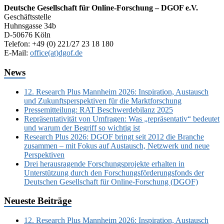
Deutsche Gesellschaft für Online-Forschung – DGOF e.V.
Geschäftsstelle
Huhnsgasse 34b
D-50676 Köln
Telefon: +49 (0) 221/27 23 18 180
E-Mail:
office(at)dgof.de
News
12. Research Plus Mannheim 2026: Inspiration, Austausch
und Zukunftsperspektiven für die Marktforschung
Pressemitteilung: RAT Beschwerdebilanz 2025
Repräsentativität von Umfragen: Was „repräsentativ“ bedeutet
und warum der Begriff so wichtig ist
Research Plus 2026: DGOF bringt seit 2012 die Branche
zusammen – mit Fokus auf Austausch, Netzwerk und neue
Perspektiven
Drei herausragende Forschungsprojekte erhalten in
Unterstützung durch den Forschungsförderungsfonds der
Deutschen Gesellschaft für Online-Forschung (DGOF)
Neueste Beiträge
12. Research Plus Mannheim 2026: Inspiration, Austausch