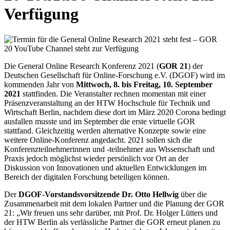
Verfügung
Die General Online Research Konferenz 2021 (
GOR 21
) der
Deutschen Gesellschaft für Online-Forschung e.V. (DGOF) wird im
kommenden Jahr von
Mittwoch, 8. bis Freitag, 10. September
2021
stattfinden. Die Veranstalter rechnen momentan mit einer
Präsenzveranstaltung an der HTW Hochschule für Technik und
Wirtschaft Berlin, nachdem diese dort im März 2020 Corona bedingt
ausfallen musste und im September die erste virtuelle GOR
stattfand. Gleichzeitig werden alternative Konzepte sowie eine
weitere Online-Konferenz angedacht. 2021 sollen sich die
Konferenzteilnehmerinnen und -teilnehmer aus Wissenschaft und
Praxis jedoch möglichst wieder persönlich vor Ort an der
Diskussion von Innovationen und aktuellen Entwicklungen im
Bereich der digitalen Forschung beteiligen können.
Der
DGOF-Vorstandsvorsitzende Dr. Otto Hellwig
über die
Zusammenarbeit mit dem lokalen Partner und die Planung der GOR
21: „Wir freuen uns sehr darüber, mit Prof. Dr. Holger Lütters und
der HTW Berlin als verlässliche Partner die GOR erneut planen zu