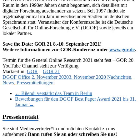
Raum in den 1990er Jahren damit begonnen, sich detailliert mit
digitaler Forschung auseinander zu setzen. Seit 1997 findet sie
regelmäßig einmal im Jahr in wechselnden Städten im deutschen
Sprachraum statt. Veranstalter der Konferenzreihe ist die Deutsche
Gesellschaft für Online-Forschung e.V. (DGOF) sowie jeweils ein
lokaler Partner.
Save the Date: GOR 21 8.-10. September 2021!
Weitere Informationen zur GOR-Konferenz unter
www.gor.de
.
Termin für die General Online Research 2021 steht fest – GOR 20
YouTube Channel steht zur Verfügung
Markiert in:
GOR
GOR 21
DGOF Office
2. November 2020
3. November 2020
Nachrichten
,
News
,
Pressemitteilungen
←
Bilendi verstärkt das Team in Berlin
Bewerbungen für den DGOF Best Paper Award 2021 bis 31.
Januar
→
Pressekontakt
Sie sind Medienvertreter*in und möchten Kontakt zu uns
aufnehmen?
Dann rufen Sie an oder schreiben Sie uns!