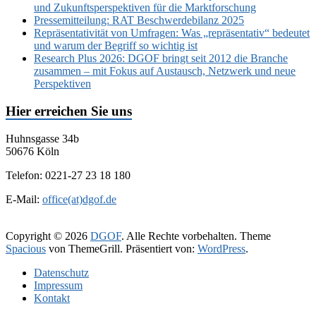
und Zukunftsperspektiven für die Marktforschung
Pressemitteilung: RAT Beschwerdebilanz 2025
Repräsentativität von Umfragen: Was „repräsentativ“ bedeutet
und warum der Begriff so wichtig ist
Research Plus 2026: DGOF bringt seit 2012 die Branche
zusammen – mit Fokus auf Austausch, Netzwerk und neue
Perspektiven
Hier erreichen Sie uns
Huhnsgasse 34b
50676 Köln
Telefon: 0221-27 23 18 180
E-Mail:
office(at)dgof.de
Copyright © 2026
DGOF
. Alle Rechte vorbehalten. Theme
Spacious
von ThemeGrill. Präsentiert von:
WordPress
.
Daten­schutz­
Impressum
Kontakt