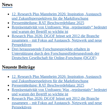
News
12. Research Plus Mannheim 2026: Inspiration, Austausch
und Zukunftsperspektiven für die Marktforschung
Pressemitteilung: RAT Beschwerdebilanz 2025
Repräsentativität von Umfragen: Was „repräsentativ“ bedeutet
und warum der Begriff so wichtig ist
Research Plus 2026: DGOF bringt seit 2012 die Branche
zusammen – mit Fokus auf Austausch, Netzwerk und neue
Perspektiven
Drei herausragende Forschungsprojekte erhalten in
Unterstützung durch den Forschungsförderungsfonds der
Deutschen Gesellschaft für Online-Forschung (DGOF)
Neueste Beiträge
12. Research Plus Mannheim 2026: Inspiration, Austausch
und Zukunftsperspektiven für die Marktforschung
Pressemitteilung: RAT Beschwerdebilanz 2025
Repräsentativität von Umfragen: Was „repräsentativ“ bedeutet
und warum der Begriff so wichtig ist
Research Plus 2026: DGOF bringt seit 2012 die Branche
zusammen – mit Fokus auf Austausch, Netzwerk und neue
Perspektiven