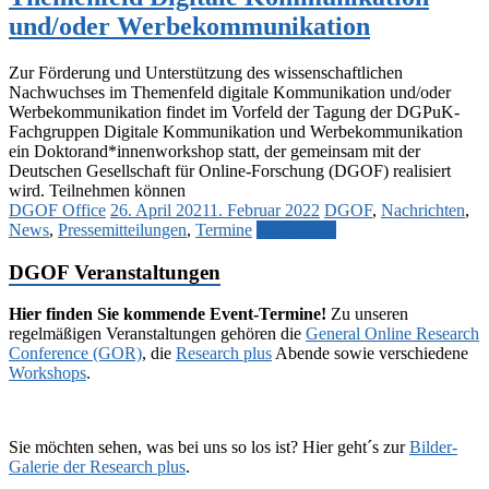
und/oder Werbekommunikation
Zur Förderung und Unterstützung des wissenschaftlichen
Nachwuchses im Themenfeld digitale Kommunikation und/oder
Werbekommunikation findet im Vorfeld der Tagung der DGPuK-
Fachgruppen Digitale Kommunikation und Werbekommunikation
ein Doktorand*innenworkshop statt, der gemeinsam mit der
Deutschen Gesellschaft für Online-Forschung (DGOF) realisiert
wird. Teilnehmen können
DGOF Office
26. April 2021
1. Februar 2022
DGOF
,
Nachrichten
,
News
,
Pressemitteilungen
,
Termine
Weiterlesen
DGOF Veranstaltungen
Hier finden Sie kommende Event-Termine!
Zu unseren
regelmäßigen Veranstaltungen gehören die
General Online Research
Conference (GOR)
, die
Research plus
Abende sowie verschiedene
Workshops
.
Sie möchten sehen, was bei uns so los ist? Hier geht´s zur
Bilder-
Galerie der Research plus
.