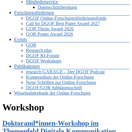
Mitgliederservice
Datenschutzberatung
Forschungsförderung
DGOF Online-Forschungsförderungsfonds
Call for DGOF Best Paper Award 2027
GOR Thesis Award 2026
GOR Poster Award 2026
Events
GOR
Research plus
DGOF KI-Forum
DGOF Workshops
Publikationen
research GARAGE – Der DGOF Podcast
Kompendium der Online-Forschung
Neue Schriften zur Online-Forschung
DGOF/GOR Jubiläumsschrift
Wissensdatenbank der Online-Forschung
Workshop
Doktorand*innen-Workshop im
Themenfeld Digitale Kommunikation