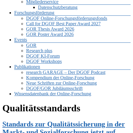
Mitgliederservice
Datenschutzberatung
Forschungsförderung
DGOF Online-Forschungsförderungsfonds
Call for DGOF Best Paper Award 2027
GOR Thesis Award 2026
GOR Poster Award 2026
Events
GOR
Research plus
DGOF KI-Forum
DGOF Workshops
Publikationen
research GARAGE – Der DGOF Podcast
Kompendium der Online-Forschung
Neue Schriften zur Online-Forschung
DGOF/GOR Jubiläumsschrift
Wissensdatenbank der Online-Forschung
Qualitätsstandards
Standards zur Qualitätssicherung in der
Markt- und Sozialforschung jetzt auf