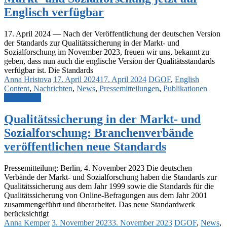
Englisch verfügbar
17. April 2024 — Nach der Veröffentlichung der deutschen Version
der Standards zur Qualitätssicherung in der Markt- und
Sozialforschung im November 2023, freuen wir uns, bekannt zu
geben, dass nun auch die englische Version der Qualitätsstandards
verfügbar ist. Die Standards
Anna Hristova
17. April 2024
17. April 2024
DGOF
,
English
Content
,
Nachrichten
,
News
,
Pressemitteilungen
,
Publikationen
Weiterlesen
Qualitätssicherung in der Markt- und
Sozialforschung: Branchenverbände
veröffentlichen neue Standards
Pressemitteilung: Berlin, 4. November 2023 Die deutschen
Verbände der Markt- und Sozialforschung haben die Standards zur
Qualitätssicherung aus dem Jahr 1999 sowie die Standards für die
Qualitätssicherung von Online-Befragungen aus dem Jahr 2001
zusammengeführt und überarbeitet. Das neue Standardwerk
berücksichtigt
Anna Kemper
3. November 2023
3. November 2023
DGOF
,
News
,