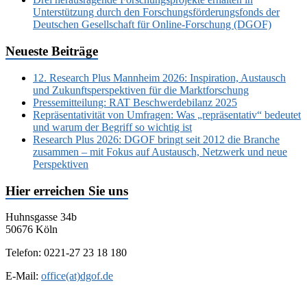
Unterstützung durch den Forschungsförderungsfonds der
Deutschen Gesellschaft für Online-Forschung (DGOF)
Neueste Beiträge
12. Research Plus Mannheim 2026: Inspiration, Austausch
und Zukunftsperspektiven für die Marktforschung
Pressemitteilung: RAT Beschwerdebilanz 2025
Repräsentativität von Umfragen: Was „repräsentativ“ bedeutet
und warum der Begriff so wichtig ist
Research Plus 2026: DGOF bringt seit 2012 die Branche
zusammen – mit Fokus auf Austausch, Netzwerk und neue
Perspektiven
Hier erreichen Sie uns
Huhnsgasse 34b
50676 Köln
Telefon: 0221-27 23 18 180
E-Mail:
office(at)dgof.de