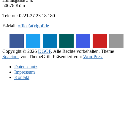
Huhnsgasse 34b
50676 Köln
Telefon: 0221-27 23 18 180
E-Mail:
office(at)dgof.de
Copyright © 2026
DGOF
. Alle Rechte vorbehalten. Theme
Spacious
von ThemeGrill. Präsentiert von:
WordPress
.
Daten­schutz­
Impressum
Kontakt