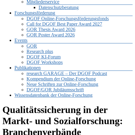
Mitgliederservice
Datenschutzberatung
Forschungsförderung
DGOF Online-Forschungsförderungsfonds
Call for DGOF Best Paper Award 2027
GOR Thesis Award 2026
GOR Poster Award 2026
Events
GOR
Research plus
DGOF KI-Forum
DGOF Workshops
Publikationen
research GARAGE – Der DGOF Podcast
Kompendium der Online-Forschung
Neue Schriften zur Online-Forschung
DGOF/GOR Jubiläumsschrift
Wissensdatenbank der Online-Forschung
Qualitätssicherung in der
Markt- und Sozialforschung:
Branchenverbände