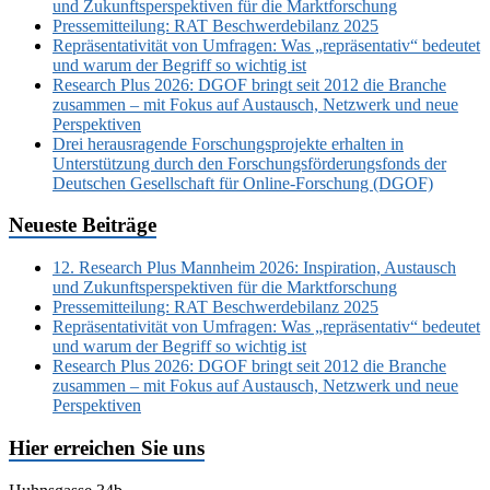
und Zukunftsperspektiven für die Marktforschung
Pressemitteilung: RAT Beschwerdebilanz 2025
Repräsentativität von Umfragen: Was „repräsentativ“ bedeutet
und warum der Begriff so wichtig ist
Research Plus 2026: DGOF bringt seit 2012 die Branche
zusammen – mit Fokus auf Austausch, Netzwerk und neue
Perspektiven
Drei herausragende Forschungsprojekte erhalten in
Unterstützung durch den Forschungsförderungsfonds der
Deutschen Gesellschaft für Online-Forschung (DGOF)
Neueste Beiträge
12. Research Plus Mannheim 2026: Inspiration, Austausch
und Zukunftsperspektiven für die Marktforschung
Pressemitteilung: RAT Beschwerdebilanz 2025
Repräsentativität von Umfragen: Was „repräsentativ“ bedeutet
und warum der Begriff so wichtig ist
Research Plus 2026: DGOF bringt seit 2012 die Branche
zusammen – mit Fokus auf Austausch, Netzwerk und neue
Perspektiven
Hier erreichen Sie uns