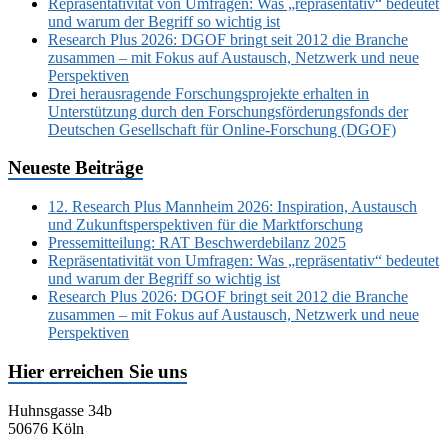
Repräsentativität von Umfragen: Was „repräsentativ“ bedeutet
und warum der Begriff so wichtig ist
Research Plus 2026: DGOF bringt seit 2012 die Branche
zusammen – mit Fokus auf Austausch, Netzwerk und neue
Perspektiven
Drei herausragende Forschungsprojekte erhalten in
Unterstützung durch den Forschungsförderungsfonds der
Deutschen Gesellschaft für Online-Forschung (DGOF)
Neueste Beiträge
12. Research Plus Mannheim 2026: Inspiration, Austausch
und Zukunftsperspektiven für die Marktforschung
Pressemitteilung: RAT Beschwerdebilanz 2025
Repräsentativität von Umfragen: Was „repräsentativ“ bedeutet
und warum der Begriff so wichtig ist
Research Plus 2026: DGOF bringt seit 2012 die Branche
zusammen – mit Fokus auf Austausch, Netzwerk und neue
Perspektiven
Hier erreichen Sie uns
Huhnsgasse 34b
50676 Köln