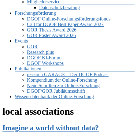
Mitgliederservice
Datenschutzberatung
Forschungsförderung
DGOF Online-Forschungsförderungsfonds
Call for DGOF Best Paper Award 2027
GOR Thesis Award 2026
GOR Poster Award 2026
Events
GOR
Research plus
DGOF KI-Forum
DGOF Workshops
Publikationen
research GARAGE – Der DGOF Podcast
Kompendium der Online-Forschung
Neue Schriften zur Online-Forschung
DGOF/GOR Jubiläumsschrift
Wissensdatenbank der Online-Forschung
local associations
Imagine a world without data?