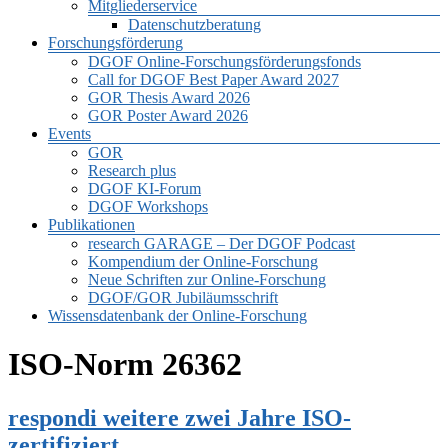
Mitgliederservice
Datenschutzberatung
Forschungsförderung
DGOF Online-Forschungsförderungsfonds
Call for DGOF Best Paper Award 2027
GOR Thesis Award 2026
GOR Poster Award 2026
Events
GOR
Research plus
DGOF KI-Forum
DGOF Workshops
Publikationen
research GARAGE – Der DGOF Podcast
Kompendium der Online-Forschung
Neue Schriften zur Online-Forschung
DGOF/GOR Jubiläumsschrift
Wissensdatenbank der Online-Forschung
ISO-Norm 26362
respondi weitere zwei Jahre ISO-
zertifiziert