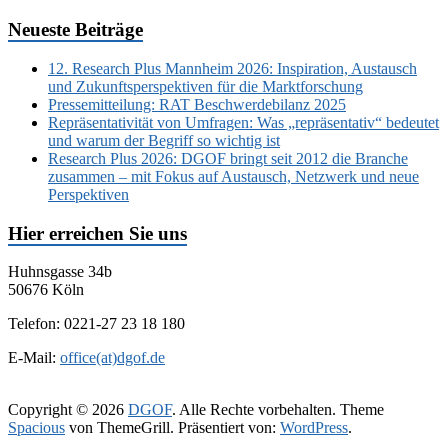
Neueste Beiträge
12. Research Plus Mannheim 2026: Inspiration, Austausch
und Zukunftsperspektiven für die Marktforschung
Pressemitteilung: RAT Beschwerdebilanz 2025
Repräsentativität von Umfragen: Was „repräsentativ“ bedeutet
und warum der Begriff so wichtig ist
Research Plus 2026: DGOF bringt seit 2012 die Branche
zusammen – mit Fokus auf Austausch, Netzwerk und neue
Perspektiven
Hier erreichen Sie uns
Huhnsgasse 34b
50676 Köln
Telefon: 0221-27 23 18 180
E-Mail:
office(at)dgof.de
Copyright © 2026
DGOF
. Alle Rechte vorbehalten. Theme
Spacious
von ThemeGrill. Präsentiert von:
WordPress
.