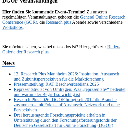
DGOF Veranstaltungen
Hier finden Sie kommende Event-Termine!
Zu unseren
regelmäßigen Veranstaltungen gehören die
General Online Research
Conference (GOR)
, die
Research plus
Abende sowie verschiedene
Workshops
.
Sie möchten sehen, was bei uns so los ist? Hier geht´s zur
Bilder-
Galerie der Research plus
.
News
12. Research Plus Mannheim 2026: Inspiration, Austausch
und Zukunftsperspektiven für die Marktforschung
Pressemitteilung: RAT Beschwerdebilanz 2025
Repräsentativität von Umfragen: Was „repräsentativ“ bedeutet
und warum der Begriff so wichtig ist
Research Plus 2026: DGOF bringt seit 2012 die Branche
zusammen – mit Fokus auf Austausch, Netzwerk und neue
Perspektiven
Drei herausragende Forschungsprojekte erhalten in
Unterstützung durch den Forschungsförderungsfonds der
Deutschen Gesellschaft für Online-Forschung (DGOF)