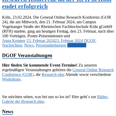
endet erfolgreich
Köln, 23.02.2024. Die General Online Research Konferenz (GOR
24), die am Mittwoch, den 21. Februar 2024, am Campus
Vogelsanger Straße der Rheinischen Fachhochschule Köln gGmbH
(RFH) startete, ging am heutigen Freitag, den 23. Februar, nach über
100 Vorträgen, Poster-Präsentationen und
Anna Kemper
23. Februar 2024
23. Februar 2024
DGOF
,
Nachrichten
,
News
,
Pressemitteilungen
Weiterlesen
DGOF Veranstaltungen
Hier finden Sie kommende Event-Termine!
Zu unseren
regelmäßigen Veranstaltungen gehören die
General Online Research
Conference (GOR)
, die
Research plus
Abende sowie verschiedene
Workshops
.
Sie möchten sehen, was bei uns so los ist? Hier geht´s zur
Bilder-
Galerie der Research plus
.
News