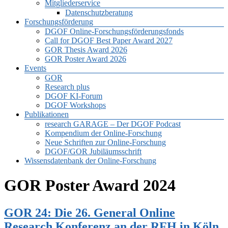
Mitgliederservice
Datenschutzberatung
Forschungsförderung
DGOF Online-Forschungsförderungsfonds
Call for DGOF Best Paper Award 2027
GOR Thesis Award 2026
GOR Poster Award 2026
Events
GOR
Research plus
DGOF KI-Forum
DGOF Workshops
Publikationen
research GARAGE – Der DGOF Podcast
Kompendium der Online-Forschung
Neue Schriften zur Online-Forschung
DGOF/GOR Jubiläumsschrift
Wissensdatenbank der Online-Forschung
GOR Poster Award 2024
GOR 24: Die 26. General Online
Research Konferenz an der RFH in Köln