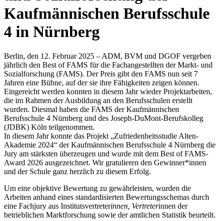
Kaufmännischen Berufsschule
4 in Nürnberg
Berlin, den 12. Februar 2025 – ADM, BVM und DGOF vergeben
jährlich den Best of FAMS für die Fachangestellten der Markt- und
Sozialforschung (FAMS). Der Preis gibt den FAMS nun seit 7
Jahren eine Bühne, auf der sie ihre Fähigkeiten zeigen können.
Eingereicht werden konnten in diesem Jahr wieder Projektarbeiten,
die im Rahmen der Ausbildung an den Berufsschulen erstellt
wurden. Diesmal haben die FAMS der Kaufmännischen
Berufsschule 4 Nürnberg und des Joseph-DuMont-Berufskolleg
(JDBK) Köln teilgenommen.
In diesem Jahr konnte das Projekt „Zufriedenheitsstudie Alten-
Akademie 2024“ der Kaufmännischen Berufsschule 4 Nürnberg die
Jury am stärksten überzeugen und wurde mit dem Best of FAMS-
Award 2026 ausgezeichnet. Wir gratulieren den Gewinner*innen
und der Schule ganz herzlich zu diesem Erfolg.
Um eine objektive Bewertung zu gewährleisten, wurden die
Arbeiten anhand eines standardisierten Bewertungsschemas durch
eine Fachjury aus Institutsvertreter
innen, Vertreter
innen der
betrieblichen Marktforschung sowie der amtlichen Statistik beurteilt.