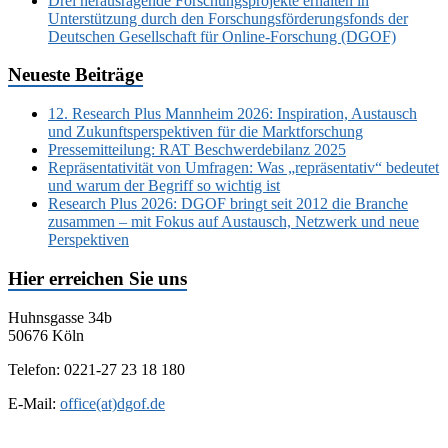
Drei herausragende Forschungsprojekte erhalten in
Unterstützung durch den Forschungsförderungsfonds der
Deutschen Gesellschaft für Online-Forschung (DGOF)
Neueste Beiträge
12. Research Plus Mannheim 2026: Inspiration, Austausch
und Zukunftsperspektiven für die Marktforschung
Pressemitteilung: RAT Beschwerdebilanz 2025
Repräsentativität von Umfragen: Was „repräsentativ“ bedeutet
und warum der Begriff so wichtig ist
Research Plus 2026: DGOF bringt seit 2012 die Branche
zusammen – mit Fokus auf Austausch, Netzwerk und neue
Perspektiven
Hier erreichen Sie uns
Huhnsgasse 34b
50676 Köln
Telefon: 0221-27 23 18 180
E-Mail:
office(at)dgof.de