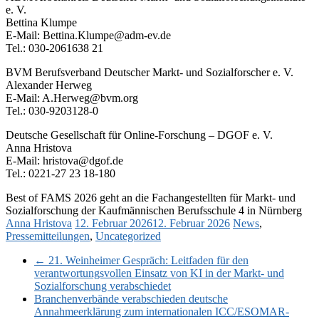
e. V.
Bettina Klumpe
E-Mail: Bettina.Klumpe@adm-ev.de
Tel.: 030-2061638 21
BVM Berufsverband Deutscher Markt- und Sozialforscher e. V.
Alexander Herweg
E-Mail: A.Herweg@bvm.org
Tel.: 030-9203128-0
Deutsche Gesellschaft für Online-Forschung – DGOF e. V.
Anna Hristova
E-Mail: hristova@dgof.de
Tel.: 0221-27 23 18-180
Best of FAMS 2026 geht an die Fachangestellten für Markt- und
Sozialforschung der Kaufmännischen Berufsschule 4 in Nürnberg
Anna Hristova
12. Februar 2026
12. Februar 2026
News
,
Pressemitteilungen
,
Uncategorized
←
21. Weinheimer Gespräch: Leitfaden für den
verantwortungsvollen Einsatz von KI in der Markt- und
Sozialforschung verabschiedet
Branchenverbände verabschieden deutsche
Annahmeerklärung zum internationalen ICC/ESOMAR-