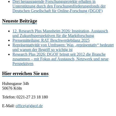
Drei herausragende Forschungsprojekte erhalten in
Unterstützung durch den Forschungsförderungsfonds der
Deutschen Gesellschaft für Online-Forschung (DGOF)
Neueste Beiträge
12. Research Plus Mannheim 2026: Inspiration, Austausch
und Zukunftsperspektiven für die Marktforschung
Pressemitteilung: RAT Beschwerdebilanz 2025
Repräsentativität von Umfragen: Was „repräsentativ“ bedeutet
und warum der Begriff so wichtig ist
Research Plus 2026: DGOF bringt seit 2012 die Branche
zusammen – mit Fokus auf Austausch, Netzwerk und neue
Perspektiven
Hier erreichen Sie uns
Huhnsgasse 34b
50676 Köln
Telefon: 0221-27 23 18 180
E-Mail:
office(at)dgof.de