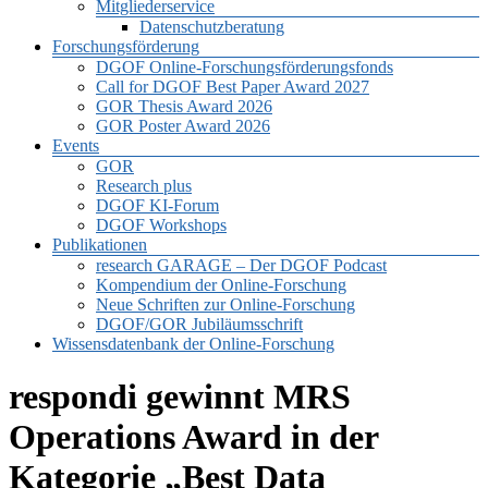
Mitgliederservice
Datenschutzberatung
Forschungsförderung
DGOF Online-Forschungsförderungsfonds
Call for DGOF Best Paper Award 2027
GOR Thesis Award 2026
GOR Poster Award 2026
Events
GOR
Research plus
DGOF KI-Forum
DGOF Workshops
Publikationen
research GARAGE – Der DGOF Podcast
Kompendium der Online-Forschung
Neue Schriften zur Online-Forschung
DGOF/GOR Jubiläumsschrift
Wissensdatenbank der Online-Forschung
respondi gewinnt MRS
Operations Award in der
Kategorie „Best Data