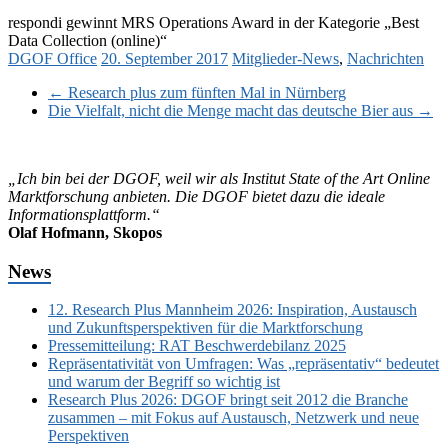
respondi gewinnt MRS Operations Award in der Kategorie „Best
Data Collection (online)“
DGOF Office
20. September 2017
Mitglieder-News
,
Nachrichten
←
Research plus zum fünften Mal in Nürnberg
Die Vielfalt, nicht die Menge macht das deutsche Bier aus
→
„Ich bin bei der DGOF, weil wir als Institut State of the Art Online
Marktforschung anbieten. Die DGOF bietet dazu die ideale
Informationsplattform.“
Olaf Hofmann, Skopos
News
12. Research Plus Mannheim 2026: Inspiration, Austausch
und Zukunftsperspektiven für die Marktforschung
Pressemitteilung: RAT Beschwerdebilanz 2025
Repräsentativität von Umfragen: Was „repräsentativ“ bedeutet
und warum der Begriff so wichtig ist
Research Plus 2026: DGOF bringt seit 2012 die Branche
zusammen – mit Fokus auf Austausch, Netzwerk und neue
Perspektiven