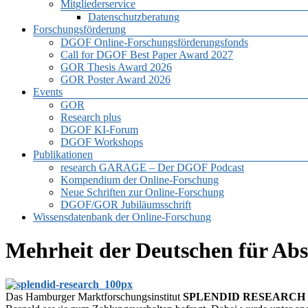
Mitgliederservice
Datenschutzberatung
Forschungsförderung
DGOF Online-Forschungsförderungsfonds
Call for DGOF Best Paper Award 2027
GOR Thesis Award 2026
GOR Poster Award 2026
Events
GOR
Research plus
DGOF KI-Forum
DGOF Workshops
Publikationen
research GARAGE – Der DGOF Podcast
Kompendium der Online-Forschung
Neue Schriften zur Online-Forschung
DGOF/GOR Jubiläumsschrift
Wissensdatenbank der Online-Forschung
Mehrheit der Deutschen für Abs
Das Hamburger Marktforschungsinstitut
SPLENDID RESEARCH