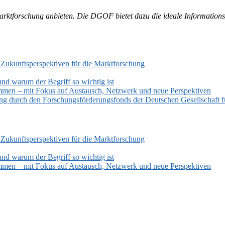
 Marktforschung anbieten. Die DGOF bietet dazu die ideale Information
 Zukunftsperspektiven für die Marktforschung
und warum der Begriff so wichtig ist
mmen – mit Fokus auf Austausch, Netzwerk und neue Perspektiven
zung durch den Forschungsförderungsfonds der Deutschen Gesellschaf
 Zukunftsperspektiven für die Marktforschung
und warum der Begriff so wichtig ist
mmen – mit Fokus auf Austausch, Netzwerk und neue Perspektiven