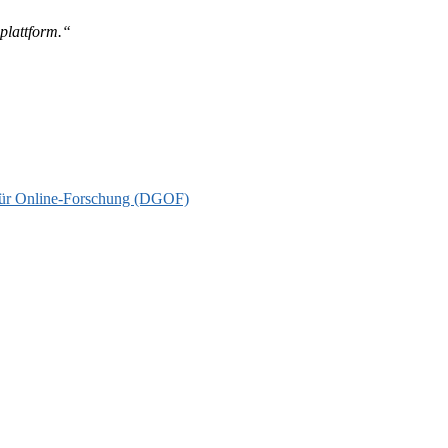
splattform.“
t für Online-Forschung (DGOF)