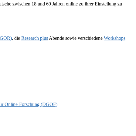
e zwischen 18 und 69 Jahren online zu ihrer Einstellung zu
 (GOR)
, die
Research plus
Abende sowie verschiedene
Workshops
.
t für Online-Forschung (DGOF)