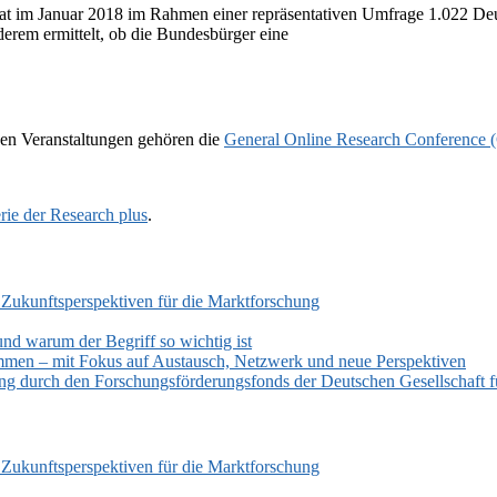
Januar 2018 im Rahmen einer repräsentativen Umfrage 1.022 Deutsch
erem ermittelt, ob die Bundesbürger eine
en Veranstaltungen gehören die
General Online Research Conference
rie der Research plus
.
 Zukunftsperspektiven für die Marktforschung
und warum der Begriff so wichtig ist
mmen – mit Fokus auf Austausch, Netzwerk und neue Perspektiven
zung durch den Forschungsförderungsfonds der Deutschen Gesellschaf
 Zukunftsperspektiven für die Marktforschung