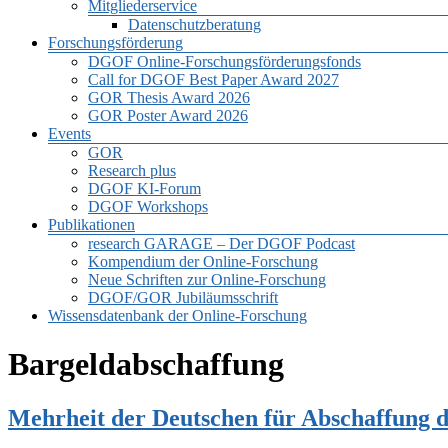
Mitgliederservice
Datenschutzberatung
Forschungsförderung
DGOF Online-Forschungsförderungsfonds
Call for DGOF Best Paper Award 2027
GOR Thesis Award 2026
GOR Poster Award 2026
Events
GOR
Research plus
DGOF KI-Forum
DGOF Workshops
Publikationen
research GARAGE – Der DGOF Podcast
Kompendium der Online-Forschung
Neue Schriften zur Online-Forschung
DGOF/GOR Jubiläumsschrift
Wissensdatenbank der Online-Forschung
Bargeldabschaffung
Mehrheit der Deutschen für Abschaffung d