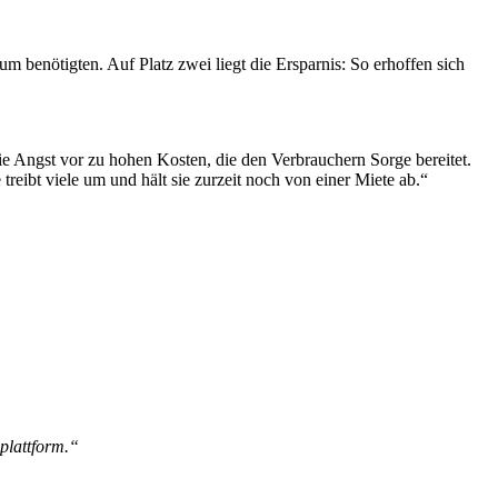
um benötigten. Auf Platz zwei liegt die Ersparnis: So erhoffen sich
ie Angst vor zu hohen Kosten, die den Verbrauchern Sorge bereitet.
eibt viele um und hält sie zurzeit noch von einer Miete ab.“
splattform.“