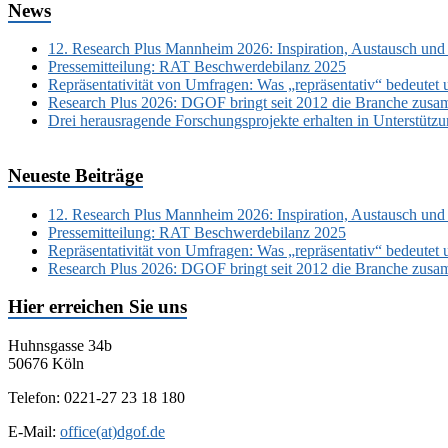
News
12. Research Plus Mannheim 2026: Inspiration, Austausch und
Pressemitteilung: RAT Beschwerdebilanz 2025
Repräsentativität von Umfragen: Was „repräsentativ“ bedeutet 
Research Plus 2026: DGOF bringt seit 2012 die Branche zusa
Drei herausragende Forschungsprojekte erhalten in Unterstüt
Neueste Beiträge
12. Research Plus Mannheim 2026: Inspiration, Austausch und
Pressemitteilung: RAT Beschwerdebilanz 2025
Repräsentativität von Umfragen: Was „repräsentativ“ bedeutet 
Research Plus 2026: DGOF bringt seit 2012 die Branche zusa
Hier erreichen Sie uns
Huhnsgasse 34b
50676 Köln
Telefon: 0221-27 23 18 180
E-Mail:
office(at)dgof.de