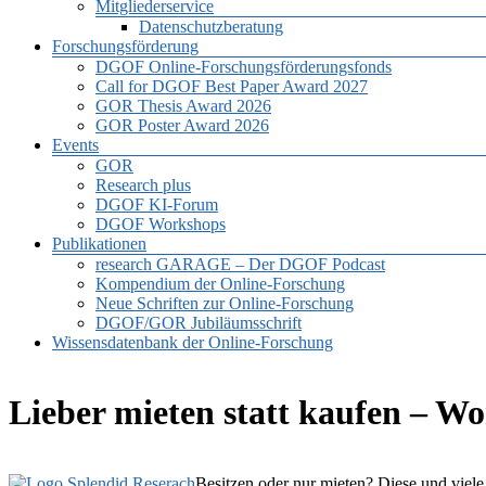
Mitgliederservice
Datenschutzberatung
Forschungsförderung
DGOF Online-Forschungsförderungsfonds
Call for DGOF Best Paper Award 2027
GOR Thesis Award 2026
GOR Poster Award 2026
Events
GOR
Research plus
DGOF KI-Forum
DGOF Workshops
Publikationen
research GARAGE – Der DGOF Podcast
Kompendium der Online-Forschung
Neue Schriften zur Online-Forschung
DGOF/GOR Jubiläumsschrift
Wissensdatenbank der Online-Forschung
Lieber mieten statt kaufen – W
Besitzen oder nur mieten? Diese und viele 