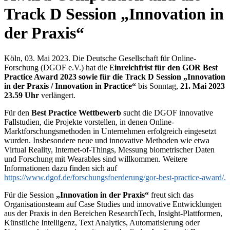
Track D Session „Innovation in
der Praxis“
Köln, 03. Mai 2023. Die Deutsche Gesellschaft für Online-
Forschung (DGOF e.V.) hat die E
inreichfrist für den GOR Best
Practice Award 2023 sowie für die Track D Session „Innovation
in der Praxis / Innovation in Practice“
bis Sonntag,
21. Mai 2023
23.59 Uhr
verlängert.
Für den
Best Practice Wettbewerb
sucht die DGOF innovative
Fallstudien, die Projekte vorstellen, in denen Online-
Marktforschungsmethoden in Unternehmen erfolgreich eingesetzt
wurden. Insbesondere neue und innovative Methoden wie etwa
Virtual Reality, Internet-of-Things, Messung biometrischer Daten
und Forschung mit Wearables sind willkommen. Weitere
Informationen dazu finden sich auf
https://www.dgof.de/forschungsfoerderung/gor-best-practice-award/.
Für die Session
„Innovation in der Praxis“
freut sich das
Organisationsteam auf Case Studies und innovative Entwicklungen
aus der Praxis in den Bereichen ResearchTech, Insight-Plattformen,
Künstliche Intelligenz, Text Analytics, Automatisierung oder