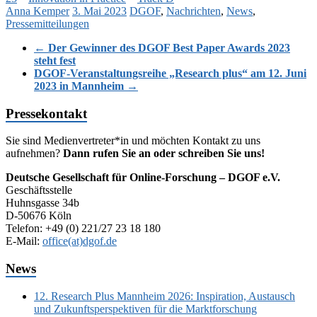
Anna Kemper
3. Mai 2023
DGOF
,
Nachrichten
,
News
,
Pressemitteilungen
←
Der Gewinner des DGOF Best Paper Awards 2023
steht fest
DGOF-Veranstaltungsreihe „Research plus“ am 12. Juni
2023 in Mannheim
→
Pressekontakt
Sie sind Medienvertreter*in und möchten Kontakt zu uns
aufnehmen?
Dann rufen Sie an oder schreiben Sie uns!
Deutsche Gesellschaft für Online-Forschung – DGOF e.V.
Geschäftsstelle
Huhnsgasse 34b
D-50676 Köln
Telefon: +49 (0) 221/27 23 18 180
E-Mail:
office(at)dgof.de
News
12. Research Plus Mannheim 2026: Inspiration, Austausch
und Zukunftsperspektiven für die Marktforschung