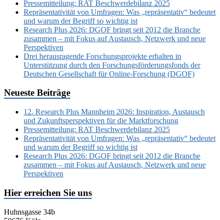
Pressemitteilung: RAT Beschwerdebilanz 2025
Repräsentativität von Umfragen: Was „repräsentativ“ bedeutet
und warum der Begriff so wichtig ist
Research Plus 2026: DGOF bringt seit 2012 die Branche
zusammen – mit Fokus auf Austausch, Netzwerk und neue
Perspektiven
Drei herausragende Forschungsprojekte erhalten in
Unterstützung durch den Forschungsförderungsfonds der
Deutschen Gesellschaft für Online-Forschung (DGOF)
Neueste Beiträge
12. Research Plus Mannheim 2026: Inspiration, Austausch
und Zukunftsperspektiven für die Marktforschung
Pressemitteilung: RAT Beschwerdebilanz 2025
Repräsentativität von Umfragen: Was „repräsentativ“ bedeutet
und warum der Begriff so wichtig ist
Research Plus 2026: DGOF bringt seit 2012 die Branche
zusammen – mit Fokus auf Austausch, Netzwerk und neue
Perspektiven
Hier erreichen Sie uns
Huhnsgasse 34b