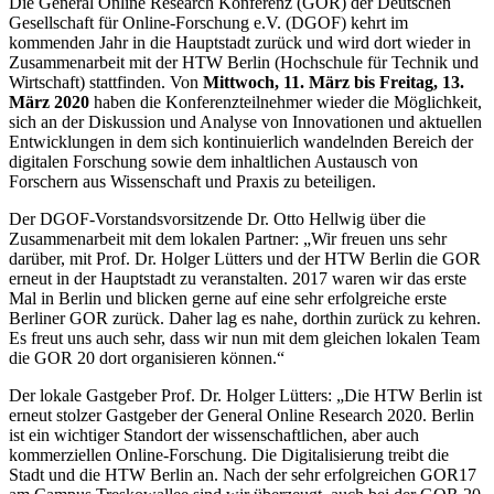
Die General Online Research Konferenz (GOR) der Deutschen
Gesellschaft für Online-Forschung e.V. (DGOF) kehrt im
kommenden Jahr in die Hauptstadt zurück und wird dort wieder in
Zusammenarbeit mit der HTW Berlin (Hochschule für Technik und
Wirtschaft) stattfinden. Von
Mittwoch, 11. März bis Freitag, 13.
März 2020
haben die Konferenzteilnehmer wieder die Möglichkeit,
sich an der Diskussion und Analyse von Innovationen und aktuellen
Entwicklungen in dem sich kontinuierlich wandelnden Bereich der
digitalen Forschung sowie dem inhaltlichen Austausch von
Forschern aus Wissenschaft und Praxis zu beteiligen.
Der DGOF-Vorstandsvorsitzende Dr. Otto Hellwig über die
Zusammenarbeit mit dem lokalen Partner: „Wir freuen uns sehr
darüber, mit Prof. Dr. Holger Lütters und der HTW Berlin die GOR
erneut in der Hauptstadt zu veranstalten. 2017 waren wir das erste
Mal in Berlin und blicken gerne auf eine sehr erfolgreiche erste
Berliner GOR zurück. Daher lag es nahe, dorthin zurück zu kehren.
Es freut uns auch sehr, dass wir nun mit dem gleichen lokalen Team
die GOR 20 dort organisieren können.“
Der lokale Gastgeber Prof. Dr. Holger Lütters: „Die HTW Berlin ist
erneut stolzer Gastgeber der General Online Research 2020. Berlin
ist ein wichtiger Standort der wissenschaftlichen, aber auch
kommerziellen Online-Forschung. Die Digitalisierung treibt die
Stadt und die HTW Berlin an. Nach der sehr erfolgreichen GOR17