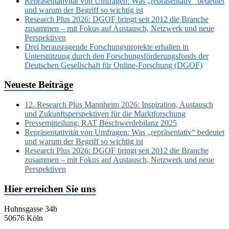
Repräsentativität von Umfragen: Was „repräsentativ“ bedeutet
und warum der Begriff so wichtig ist
Research Plus 2026: DGOF bringt seit 2012 die Branche
zusammen – mit Fokus auf Austausch, Netzwerk und neue
Perspektiven
Drei herausragende Forschungsprojekte erhalten in
Unterstützung durch den Forschungsförderungsfonds der
Deutschen Gesellschaft für Online-Forschung (DGOF)
Neueste Beiträge
12. Research Plus Mannheim 2026: Inspiration, Austausch
und Zukunftsperspektiven für die Marktforschung
Pressemitteilung: RAT Beschwerdebilanz 2025
Repräsentativität von Umfragen: Was „repräsentativ“ bedeutet
und warum der Begriff so wichtig ist
Research Plus 2026: DGOF bringt seit 2012 die Branche
zusammen – mit Fokus auf Austausch, Netzwerk und neue
Perspektiven
Hier erreichen Sie uns
Huhnsgasse 34b
50676 Köln