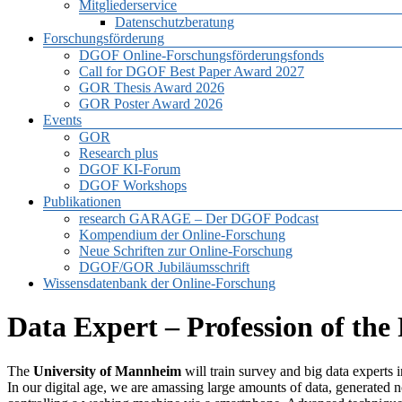
Mitgliederservice
Datenschutzberatung
Forschungsförderung
DGOF Online-Forschungsförderungsfonds
Call for DGOF Best Paper Award 2027
GOR Thesis Award 2026
GOR Poster Award 2026
Events
GOR
Research plus
DGOF KI-Forum
DGOF Workshops
Publikationen
research GARAGE – Der DGOF Podcast
Kompendium der Online-Forschung
Neue Schriften zur Online-Forschung
DGOF/GOR Jubiläumsschrift
Wissensdatenbank der Online-Forschung
Data Expert – Profession of the
The
University of Mannheim
will train survey and big data experts i
In our digital age, we are amassing large amounts of data, generated n