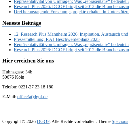
Repräsentativität von Umfragen: Was „repräsentativ“ bedeutet 
Research Plus 2026: DGOF bringt seit 2012 die Branche zusa
Drei herausragende Forschungsprojekte erhalten in Unterstüt
Neueste Beiträge
12. Research Plus Mannheim 2026: Inspiration, Austausch und
Pressemitteilung: RAT Beschwerdebilanz 2025
Repräsentativität von Umfragen: Was „repräsentativ“ bedeutet 
Research Plus 2026: DGOF bringt seit 2012 die Branche zusa
Hier erreichen Sie uns
Huhnsgasse 34b
50676 Köln
Telefon: 0221-27 23 18 180
E-Mail:
office(at)dgof.de
Copyright © 2026
DGOF
. Alle Rechte vorbehalten. Theme
Spacious