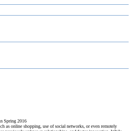
 in Spring 2016
such as online shopping, use of social networks, or even remotely