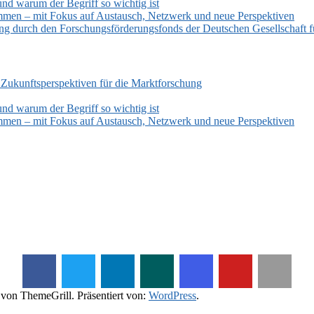
und warum der Begriff so wichtig ist
mmen – mit Fokus auf Austausch, Netzwerk und neue Perspektiven
zung durch den Forschungsförderungsfonds der Deutschen Gesellschaf
 Zukunftsperspektiven für die Marktforschung
und warum der Begriff so wichtig ist
mmen – mit Fokus auf Austausch, Netzwerk und neue Perspektiven
von ThemeGrill. Präsentiert von:
WordPress
.