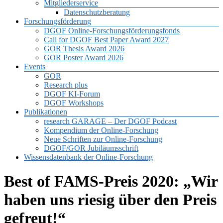
Mitgliederservice
Datenschutzberatung
Forschungsförderung
DGOF Online-Forschungsförderungsfonds
Call for DGOF Best Paper Award 2027
GOR Thesis Award 2026
GOR Poster Award 2026
Events
GOR
Research plus
DGOF KI-Forum
DGOF Workshops
Publikationen
research GARAGE – Der DGOF Podcast
Kompendium der Online-Forschung
Neue Schriften zur Online-Forschung
DGOF/GOR Jubiläumsschrift
Wissensdatenbank der Online-Forschung
Best of FAMS-Preis 2020: „Wir
haben uns riesig über den Preis
gefreut!“