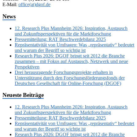
E-Mail:
office(at)dgof.de
News
12. Research Plus Mannheim 2026: Inspiration, Austausch
und Zukunftsperspektiven für die Marktforschung
Pressemitteilung: RAT Beschwerdebilanz 2025
Repräsentativität von Umfragen: Was „repräsentativ“ bedeutet
und warum der Begriff so wichtig ist
Research Plus 2026: DGOF bringt seit 2012 die Branche
zusammen – mit Fokus auf Austausch, Netzwerk und neue
Perspektiven
Drei herausragende Forschungsprojekte erhalten in
Unterstützung durch den Forschungsförderungsfonds der
Deutschen Gesellschaft für Online-Forschung (DGOF)
Neueste Beiträge
12. Research Plus Mannheim 2026: Inspiration, Austausch
und Zukunftsperspektiven für die Marktforschung
Pressemitteilung: RAT Beschwerdebilanz 2025
Repräsentativität von Umfragen: Was „repräsentativ“ bedeutet
und warum der Begriff so wichtig ist
Research Plus 2026: DGOF bringt seit 2012 die Branche