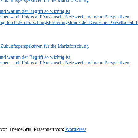
 Zukunftsperspektiven für die Marktforschung
und warum der Begriff so wichtig ist
mmen – mit Fokus auf Austausch, Netzwerk und neue Perspektiven
zung durch den Forschungsförderungsfonds der Deutschen Gesellschaf
 Zukunftsperspektiven für die Marktforschung
und warum der Begriff so wichtig ist
mmen – mit Fokus auf Austausch, Netzwerk und neue Perspektiven
von ThemeGrill. Präsentiert von:
WordPress
.