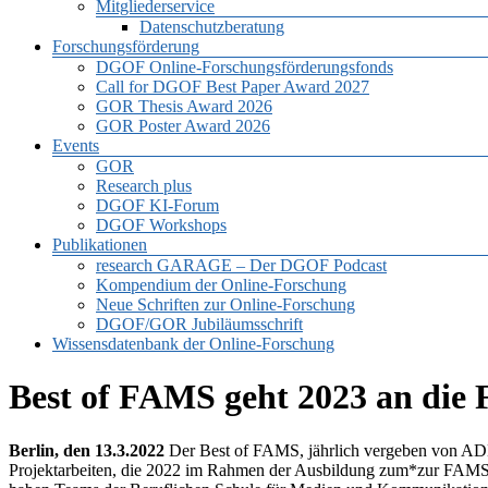
Mitgliederservice
Datenschutzberatung
Forschungsförderung
DGOF Online-Forschungsförderungsfonds
Call for DGOF Best Paper Award 2027
GOR Thesis Award 2026
GOR Poster Award 2026
Events
GOR
Research plus
DGOF KI-Forum
DGOF Workshops
Publikationen
research GARAGE – Der DGOF Podcast
Kompendium der Online-Forschung
Neue Schriften zur Online-Forschung
DGOF/GOR Jubiläumsschrift
Wissensdatenbank der Online-Forschung
Best of FAMS geht 2023 an die
Berlin, den 13.3.2022
Der Best of FAMS, jährlich vergeben von ADM
Projektarbeiten, die 2022 im Rahmen der Ausbildung zum*zur FAMS a