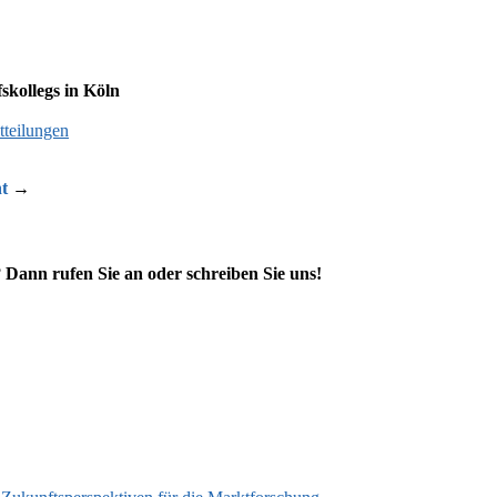
kollegs in Köln
tteilungen
t
→
?
Dann rufen Sie an oder schreiben Sie uns!