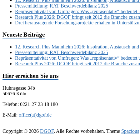
12. Research Plus Mannheim 2026: Inspiration, Austausch und
Pressemitteilung: RAT Beschwerdebilanz 2025
Repräsentativität von Umfragen: Was „repräsentativ“ bedeutet 
Research Plus 2026: DGOF bringt seit 2012 die Branche zusa
Drei herausragende Forschungsprojekte erhalten in Unterstüt
Neueste Beiträge
12. Research Plus Mannheim 2026: Inspiration, Austausch und
Pressemitteilung: RAT Beschwerdebilanz 2025
Repräsentativität von Umfragen: Was „repräsentativ“ bedeutet 
Research Plus 2026: DGOF bringt seit 2012 die Branche zusa
Hier erreichen Sie uns
Huhnsgasse 34b
50676 Köln
Telefon: 0221-27 23 18 180
E-Mail:
office(at)dgof.de
Copyright © 2026
DGOF
. Alle Rechte vorbehalten. Theme
Spacious