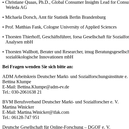
• Christiane Quaas, Ph.D., Global Consumer Insights Lead for Cons
Weleda AG
• Michaela Dorsch, Amt für Statistik Berlin Brandenburg
• Prof. Matthias Fank, Cologne University of Applied Sciences
• Thorsten Thierhoff, Geschäftsführer, forsa Gesellschaft für Sozialfo
Analysen mbH
• Thorsten Wallbott, Berater und Researcher, imug Beratungsgesellsch
sozialökologische Innovationen mbH
Bei Fragen wenden Sie sich bitte an:
ADM Arbeitskreis Deutscher Markt- und Sozialforschungsinstitute e.
Bettina Klumpe
E-Mail: Bettina.Klumpe@adm-ev.de
Tel.: 030-2061638 21
BVM Berufsverband Deutscher Markt- und Sozialforscher e. V.
Martina Winicker
E-Mail: Martina.Winicker@ifak.com
Tel.: 06128-747 951
Deutsche Gesellschaft für Online-Forschung – DGOF e. V.