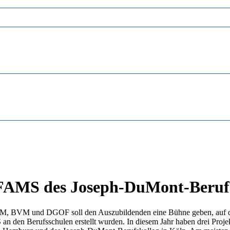
 FAMS des Joseph-DuMont-Berufs
, BVM und DGOF soll den Auszubildenden eine Bühne geben, auf der 
n den Berufsschulen erstellt wurden. In diesem Jahr haben drei Proj