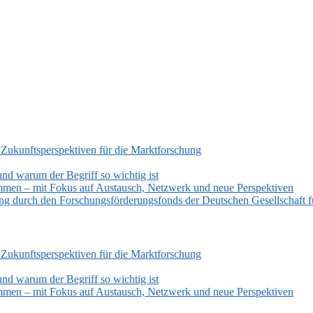
 Zukunftsperspektiven für die Marktforschung
und warum der Begriff so wichtig ist
mmen – mit Fokus auf Austausch, Netzwerk und neue Perspektiven
zung durch den Forschungsförderungsfonds der Deutschen Gesellschaf
 Zukunftsperspektiven für die Marktforschung
und warum der Begriff so wichtig ist
mmen – mit Fokus auf Austausch, Netzwerk und neue Perspektiven