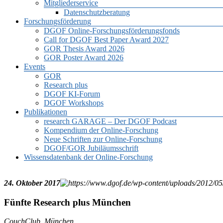
Mitgliederservice
Datenschutzberatung
Forschungsförderung
DGOF Online-Forschungsförderungsfonds
Call for DGOF Best Paper Award 2027
GOR Thesis Award 2026
GOR Poster Award 2026
Events
GOR
Research plus
DGOF KI-Forum
DGOF Workshops
Publikationen
research GARAGE – Der DGOF Podcast
Kompendium der Online-Forschung
Neue Schriften zur Online-Forschung
DGOF/GOR Jubiläumsschrift
Wissensdatenbank der Online-Forschung
24. Oktober 2017
Fünfte Research plus München
CouchClub, München