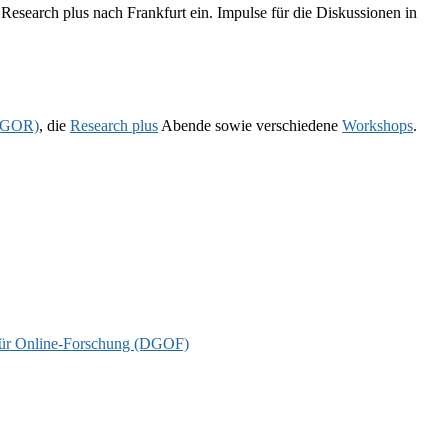
esearch plus nach Frankfurt ein. Impulse für die Diskussionen in
 (GOR)
, die
Research plus
Abende sowie verschiedene
Workshops
.
t für Online-Forschung (DGOF)