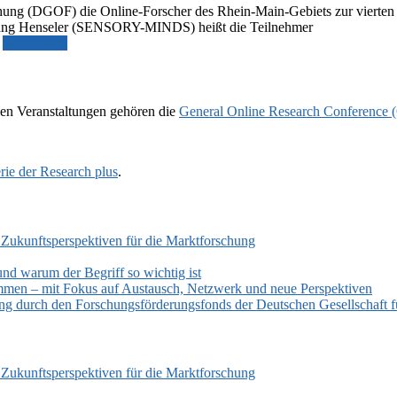
hung (DGOF) die Online-Forscher des Rhein-Main-Gebiets zur vierten R
fgang Henseler (SENSORY-MINDS) heißt die Teilnehmer
Weiterlesen
en Veranstaltungen gehören die
General Online Research Conference
rie der Research plus
.
 Zukunftsperspektiven für die Marktforschung
und warum der Begriff so wichtig ist
mmen – mit Fokus auf Austausch, Netzwerk und neue Perspektiven
zung durch den Forschungsförderungsfonds der Deutschen Gesellschaf
 Zukunftsperspektiven für die Marktforschung