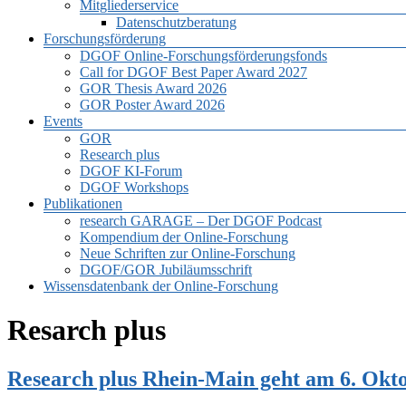
Mitgliederservice
Datenschutzberatung
Forschungsförderung
DGOF Online-Forschungsförderungsfonds
Call for DGOF Best Paper Award 2027
GOR Thesis Award 2026
GOR Poster Award 2026
Events
GOR
Research plus
DGOF KI-Forum
DGOF Workshops
Publikationen
research GARAGE – Der DGOF Podcast
Kompendium der Online-Forschung
Neue Schriften zur Online-Forschung
DGOF/GOR Jubiläumsschrift
Wissensdatenbank der Online-Forschung
Resarch plus
Research plus Rhein-Main geht am 6. Okto