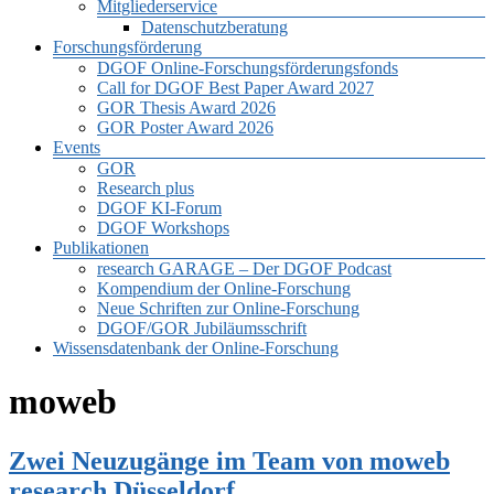
Mitgliederservice
Datenschutzberatung
Forschungsförderung
DGOF Online-Forschungsförderungsfonds
Call for DGOF Best Paper Award 2027
GOR Thesis Award 2026
GOR Poster Award 2026
Events
GOR
Research plus
DGOF KI-Forum
DGOF Workshops
Publikationen
research GARAGE – Der DGOF Podcast
Kompendium der Online-Forschung
Neue Schriften zur Online-Forschung
DGOF/GOR Jubiläumsschrift
Wissensdatenbank der Online-Forschung
moweb
Zwei Neuzugänge im Team von moweb
research Düsseldorf