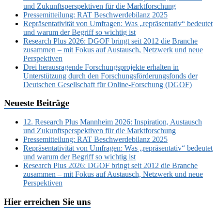
und Zukunftsperspektiven für die Marktforschung
Pressemitteilung: RAT Beschwerdebilanz 2025
Repräsentativität von Umfragen: Was „repräsentativ“ bedeutet
und warum der Begriff so wichtig ist
Research Plus 2026: DGOF bringt seit 2012 die Branche
zusammen – mit Fokus auf Austausch, Netzwerk und neue
Perspektiven
Drei herausragende Forschungsprojekte erhalten in
Unterstützung durch den Forschungsförderungsfonds der
Deutschen Gesellschaft für Online-Forschung (DGOF)
Neueste Beiträge
12. Research Plus Mannheim 2026: Inspiration, Austausch
und Zukunftsperspektiven für die Marktforschung
Pressemitteilung: RAT Beschwerdebilanz 2025
Repräsentativität von Umfragen: Was „repräsentativ“ bedeutet
und warum der Begriff so wichtig ist
Research Plus 2026: DGOF bringt seit 2012 die Branche
zusammen – mit Fokus auf Austausch, Netzwerk und neue
Perspektiven
Hier erreichen Sie uns