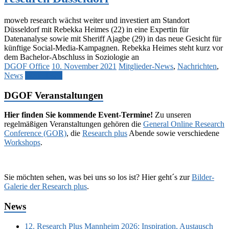
moweb research wächst weiter und investiert am Standort
Düsseldorf mit Rebekka Heimes (22) in eine Expertin für
Datenanalyse sowie mit Sheriff Ajagbe (29) in das neue Gesicht für
künftige Social-Media-Kampagnen. Rebekka Heimes steht kurz vor
dem Bachelor-Abschluss in Soziologie an
DGOF Office
10. November 2021
Mitglieder-News
,
Nachrichten
,
News
Weiterlesen
DGOF Veranstaltungen
Hier finden Sie kommende Event-Termine!
Zu unseren
regelmäßigen Veranstaltungen gehören die
General Online Research
Conference (GOR)
, die
Research plus
Abende sowie verschiedene
Workshops
.
Sie möchten sehen, was bei uns so los ist? Hier geht´s zur
Bilder-
Galerie der Research plus
.
News
12. Research Plus Mannheim 2026: Inspiration, Austausch